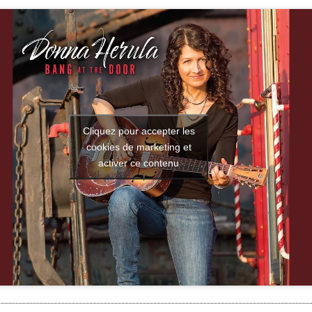
Cliquez pour accepter les
cookies de marketing et
activer ce contenu