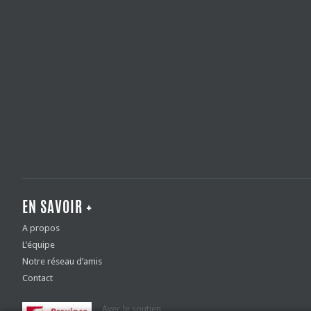
EN SAVOIR +
A propos
L’équipe
Notre réseau d’amis
Contact
Avec le soutien