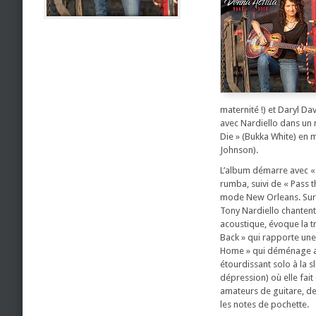
maternité !) et Daryl D
avec Nardiello dans un n
Die » (Bukka White) en m
Johnson).
L’album démarre avec « B
rumba, suivi de « Pass 
mode New Orleans. Sur 
Tony Nardiello chantent
acoustique, évoque la t
Back » qui rapporte une
Home » qui déménage ave
étourdissant solo à la 
dépression) où elle fait
amateurs de guitare, de
les notes de pochette.