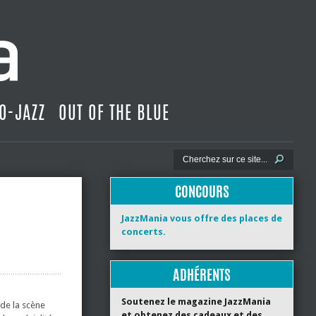
O-JAZZ
OUT OF THE BLUE
CONCOURS
JazzMania vous offre des places de
concerts.
ADHÉRENTS
Soutenez le magazine JazzMania
 de la scène
et obtenez des cadeaux et des