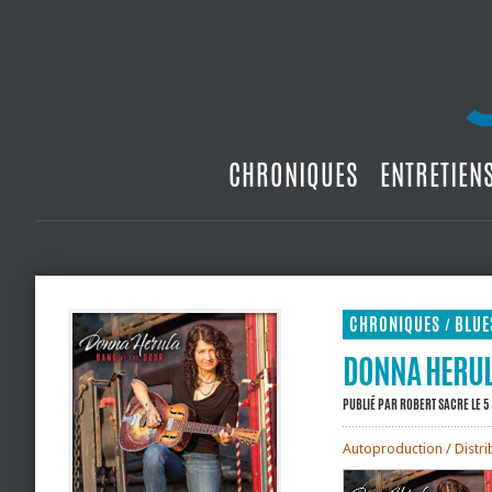
CHRONIQUES
ENTRETIEN
CHRONIQUES
BLUE
/
DONNA HERULA
PUBLIÉ PAR
ROBERT SACRE
LE 5
Autoproduction / Distri