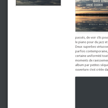
passés, de voir s’ils po
le piano pour du jazz et
Deux superbes virtuoses
parfois contemporaine, 
certaine uniformité tout
moments de ravissement,
album par petites séquen
ouverture s’est créée da