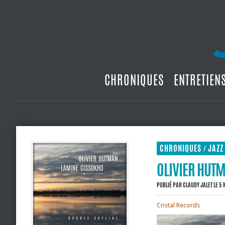
CHRONIQUES
ENTRETIEN
CHRONIQUES
JAZZ
/
OLIVIER HUTM
PUBLIÉ PAR
CLAUDY JALET
LE 5 
Cristal Records