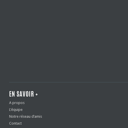
EN SAVOIR +
A propos
L’équipe
Notre réseau d’amis
Contact