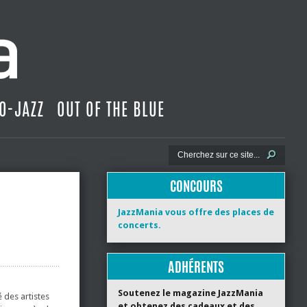
O-JAZZ
OUT OF THE BLUE
CONCOURS
JazzMania vous offre des places de
concerts.
ADHÉRENTS
Soutenez le magazine JazzMania
 des artistes
et obtenez des cadeaux et des