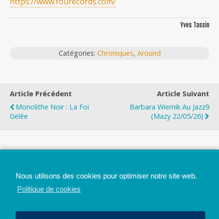
https://www.fourecords.com/
Yves Tassin
Catégories:
Chroniques
,
Around
Article Précédent
Article Suivant
Monolithe Noir : La Foi
Barbara Wiernik Au Jazz9
Gelée
(Mazy 22/05/26)
Top
Nous utilisons des cookies pour optimiser notre site web.
Mobile
Bureau
Politique de cookies