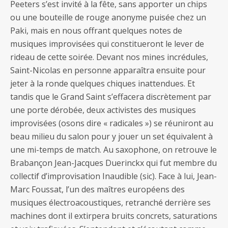
Peeters s’est invité à la fête, sans apporter un chips
ou une bouteille de rouge anonyme puisée chez un
Paki, mais en nous offrant quelques notes de
musiques improvisées qui constitueront le lever de
rideau de cette soirée. Devant nos mines incrédules,
Saint-Nicolas en personne apparaîtra ensuite pour
jeter à la ronde quelques chiques inattendues. Et
tandis que le Grand Saint s’effacera discrètement par
une porte dérobée, deux activistes des musiques
improvisées (osons dire « radicales ») se réuniront au
beau milieu du salon pour y jouer un set équivalent à
une mi-temps de match. Au saxophone, on retrouve le
Brabançon Jean-Jacques Duerinckx qui fut membre du
collectif d’improvisation Inaudible (sic). Face à lui, Jean-
Marc Foussat, l’un des maîtres européens des
musiques électroacoustiques, retranché derrière ses
machines dont il extirpera bruits concrets, saturations