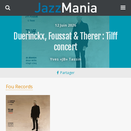
12 Juin 2026
Duerinckx, Foussat & Therer : Tilff
concert
Yves «JB» Tassin
Partager
Fou Records