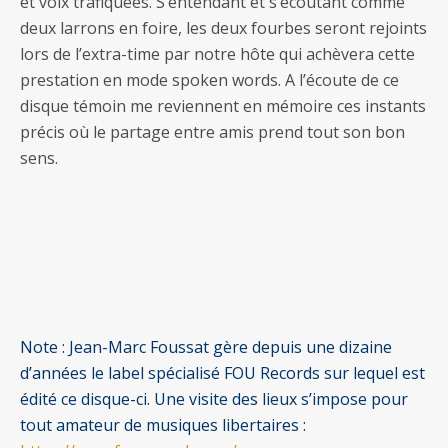
et voix trafiquées. S’entendant et s’écoutant comme
deux larrons en foire, les deux fourbes seront rejoints
lors de l’extra-time par notre hôte qui achèvera cette
prestation en mode spoken words. A l’écoute de ce
disque témoin me reviennent en mémoire ces instants
précis où le partage entre amis prend tout son bon
sens.
Note : Jean-Marc Foussat gère depuis une dizaine
d’années le label spécialisé FOU Records sur lequel est
édité ce disque-ci. Une visite des lieux s’impose pour
tout amateur de musiques libertaires :