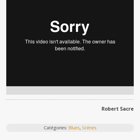
Robert Sacre
Catégories:
Blues
,
Scènes