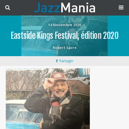
14 Novembre 2020
Eastside Kings Festival, édition 2020
Robert Sacre
Partager