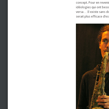
concept. Pour en revenir
idéologies qui ont besoin
versa… Il existe sans do
serait plus efficace d’