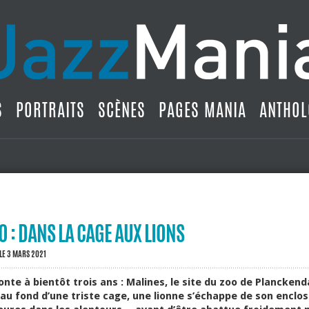
S
PORTRAITS
SCÈNES
PAGES MANIA
ANTHOL
O : DANS LA CAGE AUX LIONS
LE 3 MARS 2021
nte à bientôt trois ans : Malines, le site du zoo de Planckend
u fond d’une triste cage, une lionne s’échappe de son enclos