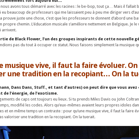
extrêmement fort aujourd’hui…
nous avons tous démarré avec les racines : le be-bop, tout ça… Mais il fallait
 eu beaucoup de professeurs qui me laissaient peu à peu me diriger vers d’autr
prouve juste une chose, c’est que les professeurs te donnent d’abord une ba
on propre chemin. L’éducation musicale s’améliore nettement en Belgique. Je le 
 arrivent.
rtie de Black Flower, l’un des groupes inspirants de cette nouvelle 
ndions pas du tout à occuper ce statut. Nous faisons simplement la musique 
 musique vive, il faut la faire évoluer. On
er une tradition en la recopiant… On la tu
ann, Dans Dans, Stuff., et tant d’autres) on peut dire que vous avez 
nt de l’énergie, de l’exotisme.
gements de caps ont toujours eu lieux. Si tu prends Miles Davis ou John Coltrane
gtemps, modifié les codes. Alors qu’eux-mêmes avaient leurs propres idoles dans 
es et en même temps un contraste : pour qu’une musique vive, il faut la faire év
s valoriser une tradition en la recopiant. On la tuerait.