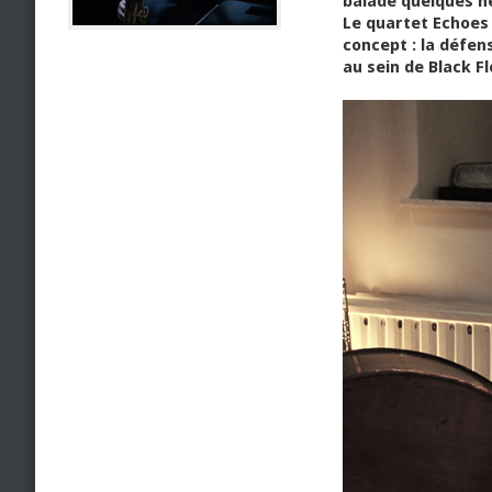
balade quelques he
Le quartet Echoes 
concept : la défen
au sein de Black F