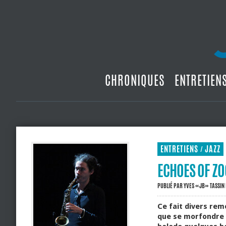
CHRONIQUES
ENTRETIEN
ENTRETIENS
JAZZ
/
ECHOES OF ZO
PUBLIÉ PAR
YVES «JB» TASSIN
Ce fait divers remo
que se morfondre a