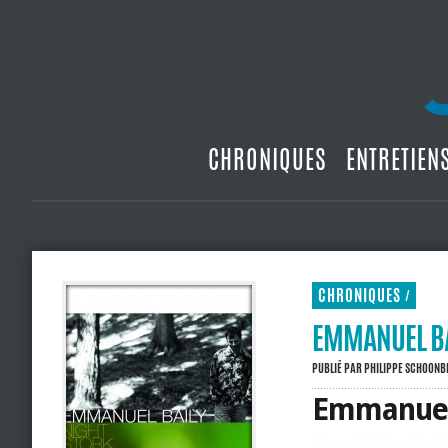
CHRONIQUES
ENTRETIEN
CHRONIQUES
/
EMMANUEL BA
PUBLIÉ PAR
PHILIPPE SCHOON
Emmanuel