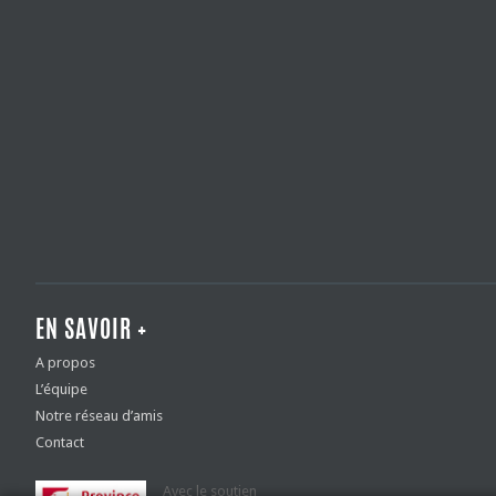
EN SAVOIR +
A propos
L’équipe
Notre réseau d’amis
Contact
Avec le soutien