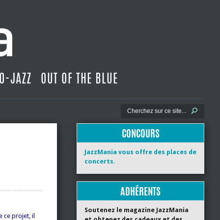
O-JAZZ
OUT OF THE BLUE
CONCOURS
JazzMania vous offre des places de
concerts.
ADHÉRENTS
Soutenez le magazine JazzMania
e projet, il
et obtenez des cadeaux et des