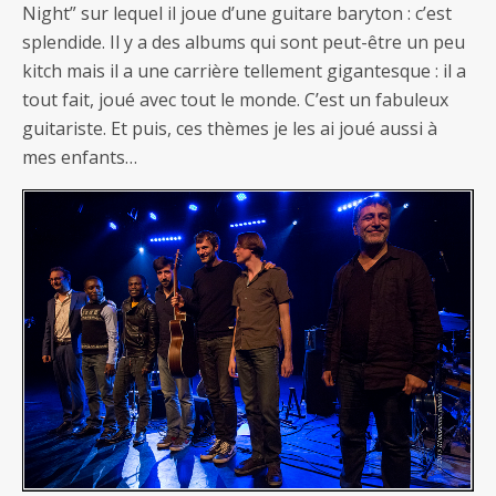
Night” sur lequel il joue d’une guitare baryton : c’est
splendide. Il y a des albums qui sont peut-être un peu
kitch mais il a une carrière tellement gigantesque : il a
tout fait, joué avec tout le monde. C’est un fabuleux
guitariste. Et puis, ces thèmes je les ai joué aussi à
mes enfants…