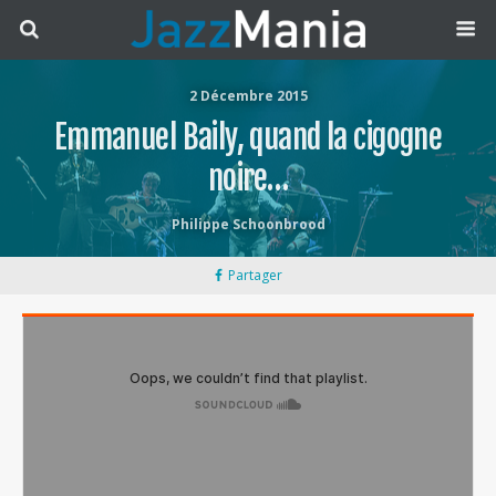
2 Décembre 2015
Emmanuel Baily, quand la cigogne
noire…
Philippe Schoonbrood
Partager