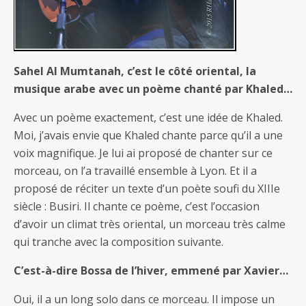
Sahel Al Mumtanah, c’est le côté oriental, la
musique arabe avec un poème chanté par Khaled…
Avec un poème exactement, c’est une idée de Khaled.
Moi, j’avais envie que Khaled chante parce qu’il a une
voix magnifique. Je lui ai proposé de chanter sur ce
morceau, on l’a travaillé ensemble à Lyon. Et il a
proposé de réciter un texte d’un poète soufi du XIIIe
siècle : Busiri. Il chante ce poème, c’est l’occasion
d’avoir un climat très oriental, un morceau très calme
qui tranche avec la composition suivante.
C’est-à-dire Bossa de l’hiver, emmené par Xavier…
Oui, il a un long solo dans ce morceau. Il impose un