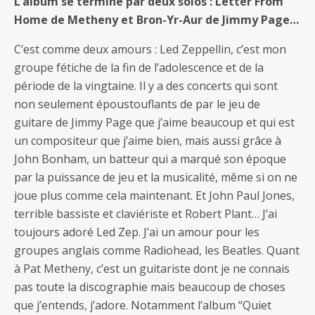
L’album se termine par deux solos : Letter From
Home de Metheny et Bron-Yr-Aur de Jimmy Page…
C’est comme deux amours : Led Zeppellin, c’est mon
groupe fétiche de la fin de l’adolescence et de la
période de la vingtaine. Il y a des concerts qui sont
non seulement époustouflants de par le jeu de
guitare de Jimmy Page que j’aime beaucoup et qui est
un compositeur que j’aime bien, mais aussi grâce à
John Bonham, un batteur qui a marqué son époque
par la puissance de jeu et la musicalité, même si on ne
joue plus comme cela maintenant. Et John Paul Jones,
terrible bassiste et claviériste et Robert Plant… J’ai
toujours adoré Led Zep. J’ai un amour pour les
groupes anglais comme Radiohead, les Beatles. Quant
à Pat Metheny, c’est un guitariste dont je ne connais
pas toute la discographie mais beaucoup de choses
que j’entends, j’adore. Notamment l’album “Quiet