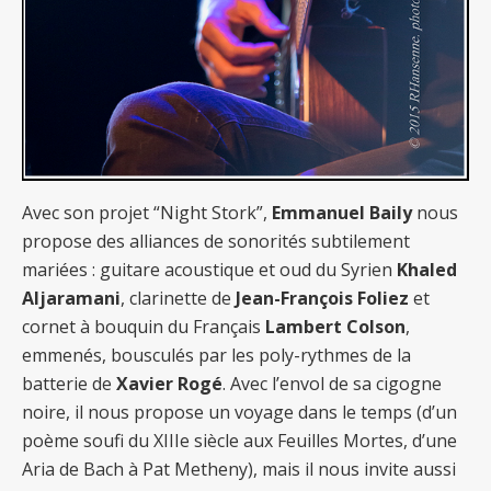
Avec son projet “Night Stork”,
Emmanuel Baily
nous
propose des alliances de sonorités subtilement
mariées : guitare acoustique et oud du Syrien
Khaled
Aljaramani
, clarinette de
Jean-François Foliez
et
cornet à bouquin du Français
Lambert Colson
,
emmenés, bousculés par les poly-rythmes de la
batterie de
Xavier Rogé
. Avec l’envol de sa cigogne
noire, il nous propose un voyage dans le temps (d’un
poème soufi du XIIIe siècle aux Feuilles Mortes, d’une
Aria de Bach à Pat Metheny), mais il nous invite aussi