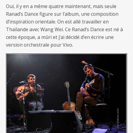
Oui, il y en a même quatre maintenant, mais seule
Ranad’s Dance figure sur l’album, une composition
d’inspiration orientale. On est allé travailler en
Thaïlande avec Wang Wei. Ce Ranad’s Dance est né à
cette époque, a mûri et j’ai décidé d’en écrire une
version orchestrale pour Vivo.