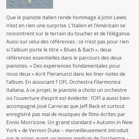
Que le pianiste italien rende hommage à John Lewis
n’est en rien une surprise. L’Italien et l’Américain se
rencontrent sur le terrain du toucher et de l’élégance.
Aussi sur celui des références : ce n’est pas pour rien
si l’album porte le titre « Blues & Bach », deux
références essentielles dans le parcours des deux
pianistes. « Des expériences fondamentales pour
nous deux » écrit Pieranunzi dans les liner notes de
l’album. En associant l’ OFI, Orchestra Filarmonica
Italiana, à ce projet, le pianiste a choisi un orchestre
où l’ouverture d’esprit est évidente : l’OFI a aussi bien
accompagné José Carreras que Jeff Beck et surtout
enregistré pas mal de musiques de films écrites par
Ennio Morricone. Un grand standard « Autumn in New
York » de Vernon Duke – merveilleusement introduit
par le piano avant un tempo medium de l’orchestre –