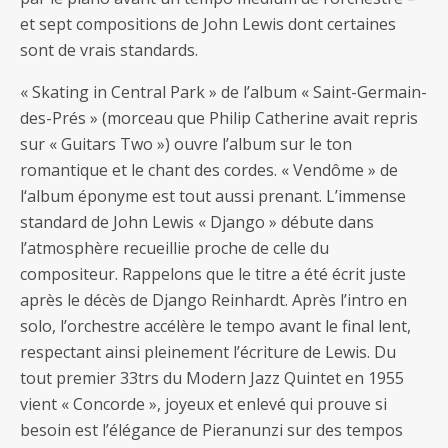
et sept compositions de John Lewis dont certaines
sont de vrais standards.
« Skating in Central Park » de l’album « Saint-Germain-
des-Prés » (morceau que Philip Catherine avait repris
sur « Guitars Two ») ouvre l’album sur le ton
romantique et le chant des cordes. « Vendôme » de
l‘album éponyme est tout aussi prenant. L’immense
standard de John Lewis « Django » débute dans
l’atmosphère recueillie proche de celle du
compositeur. Rappelons que le titre a été écrit juste
après le décès de Django Reinhardt. Après l’intro en
solo, l’orchestre accélère le tempo avant le final lent,
respectant ainsi pleinement l’écriture de Lewis. Du
tout premier 33trs du Modern Jazz Quintet en 1955
vient « Concorde », joyeux et enlevé qui prouve si
besoin est l’élégance de Pieranunzi sur des tempos