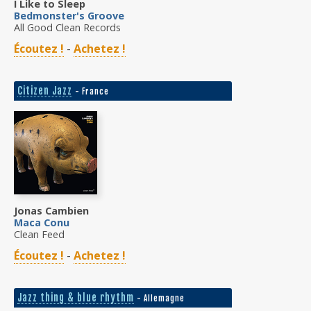
I Like to Sleep
Bedmonster's Groove
All Good Clean Records
Écoutez !
-
Achetez !
Citizen Jazz
- France
Jonas Cambien
Maca Conu
Clean Feed
Écoutez !
-
Achetez !
Jazz thing & blue rhythm
- Allemagne