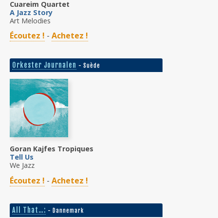
Cuareim Quartet
A Jazz Story
Art Melodies
Écoutez !
-
Achetez !
Orkester Journalen
- Suède
Goran Kajfes Tropiques
Tell Us
We Jazz
Écoutez !
-
Achetez !
All That…:
- Dannemark