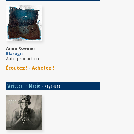
Anna Roemer
Blaregn
Auto-production
Écoutez !
-
Achetez !
Written in Music
- Pays-Bas