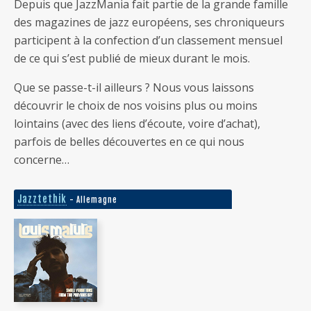
Depuis que JazzMania fait partie de la grande famille
des magazines de jazz européens, ses chroniqueurs
participent à la confection d’un classement mensuel
de ce qui s’est publié de mieux durant le mois.
Que se passe-t-il ailleurs ? Nous vous laissons
découvrir le choix de nos voisins plus ou moins
lointains (avec des liens d’écoute, voire d’achat),
parfois de belles découvertes en ce qui nous
concerne…
Jazztethik
- Allemagne