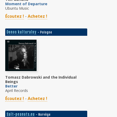
Moment of Departure
Ubuntu Music
Écoutez !
-
Achetez !
Donos kulturalny
- Pologne
Tomasz Dabrowski and the Individual
Beings
Better
April Records
Écoutez !
-
Achetez !
Salt-peanuts.eu
- Norvège