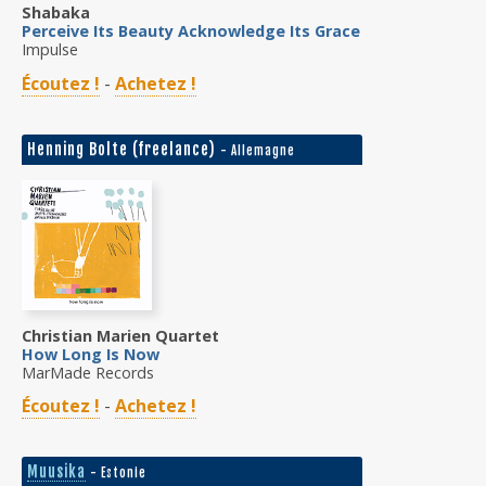
Shabaka
Perceive Its Beauty Acknowledge Its Grace
Impulse
Écoutez !
-
Achetez !
Henning Bolte (freelance)
- Allemagne
Christian Marien Quartet
How Long Is Now
MarMade Records
Écoutez !
-
Achetez !
Muusika
- Estonie