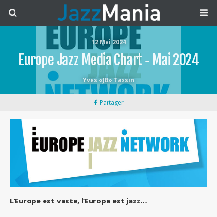
12 Mai 2024
Europe Jazz Media Chart ‐ Mai 2024
Yves «JB» Tassin
Partager
L’Europe est vaste, l’Europe est jazz…