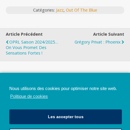
Catégories:
Jazz
,
Out Of The Blue
Article Précédent
Article Suivant
OPRL Saison 2024/2025…
Grégory Privat : Phoenix
On Vous Promet Des
Sensations Fortes !
Top
Nous utilisons des cookies pour optimiser notre site web.
Mobile
Bureau
Politique de cookies
Les accepter tous