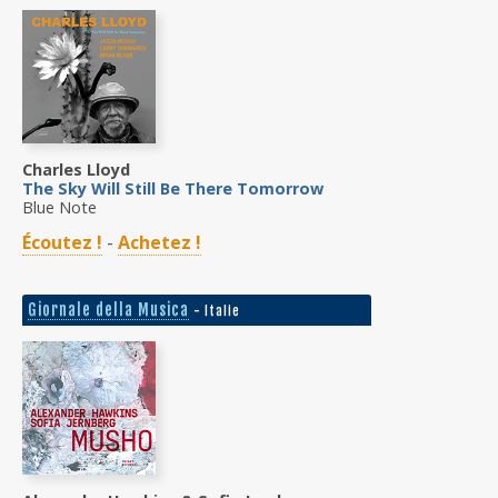
Charles Lloyd
The Sky Will Still Be There Tomorrow
Blue Note
Écoutez !
-
Achetez !
Giornale della Musica
- Italie