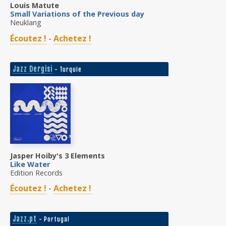
Louis Matute
Small Variations of the Previous day
Neuklang
Écoutez !
-
Achetez !
Jazz Dergisi
- Turquie
Jasper Hoiby's 3 Elements
Like Water
Edition Records
Écoutez !
-
Achetez !
Jazz.pt
- Portugal