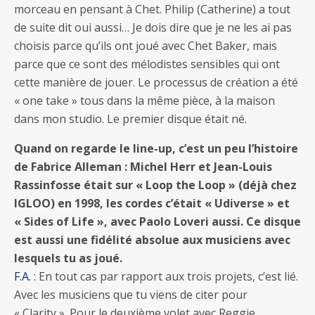
morceau en pensant à Chet. Philip (Catherine) a tout
de suite dit oui aussi… Je dois dire que je ne les ai pas
choisis parce qu’ils ont joué avec Chet Baker, mais
parce que ce sont des mélodistes sensibles qui ont
cette manière de jouer. Le processus de création a été
« one take » tous dans la même pièce, à la maison
dans mon studio. Le premier disque était né.
Quand on regarde le line-up, c’est un peu l’histoire
de Fabrice Alleman : Michel Herr et Jean-Louis
Rassinfosse était sur « Loop the Loop » (déjà chez
IGLOO) en 1998, les cordes c’était « Udiverse » et
« Sides of Life », avec Paolo Loveri aussi. Ce disque
est aussi une fidélité absolue aux musiciens avec
lesquels tu as joué.
F.A. :
En tout cas par rapport aux trois projets, c’est lié.
Avec les musiciens que tu viens de citer pour
« Clarity ». Pour le deuxième volet avec Reggie