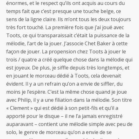
énormes, et le respect qu’ils ont acquis au cours du
temps fait que c’est presque une touche belge, ce
sens de la ligne claire. Ils m’ont tous les deux toujours
très fort touché. La première fois que j’ai joué avec
Toots, ce qui transparaissait c’était la puissance de la
mélodie, l’art de la jouer. J’associe Chet Baker à cette
façon de jouer. La propension chez Toots à jouer le
trois / quatre a créé quelque chose dans la mélodie qui
est joyeux. De plus, je siffle depuis très longtemps, et
en jouant le morceau dédié à Toots, cela devenait
évident. Il y a un refrain qu’on a envie de siffler, du
moins je l’espère. C’est la même chose quand je joue
avec Philip, il y a une filiation dans la mélodie. Son titre
« Clement » qui est dédié à son petit-fils et qu’il a
apporté pour le disque – il ne l’a jamais enregistré
auparavant – contient une mélodie simple avec peu de
solo, le genre de morceau qu’on a envie de se