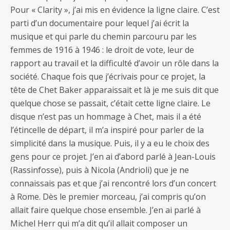
Pour « Clarity », j’ai mis en évidence la ligne claire. C’est
parti d’un documentaire pour lequel j’ai écrit la
musique et qui parle du chemin parcouru par les
femmes de 1916 à 1946 : le droit de vote, leur de
rapport au travail et la difficulté d’avoir un rôle dans la
société. Chaque fois que j’écrivais pour ce projet, la
tête de Chet Baker apparaissait et là je me suis dit que
quelque chose se passait, c’était cette ligne claire. Le
disque n’est pas un hommage à Chet, mais il a été
l’étincelle de départ, il m’a inspiré pour parler de la
simplicité dans la musique. Puis, il y a eu le choix des
gens pour ce projet. J’en ai d’abord parlé à Jean-Louis
(Rassinfosse), puis à Nicola (Andrioli) que je ne
connaissais pas et que j’ai rencontré lors d’un concert
à Rome. Dès le premier morceau, j’ai compris qu’on
allait faire quelque chose ensemble. J’en ai parlé à
Michel Herr qui m’a dit qu’il allait composer un