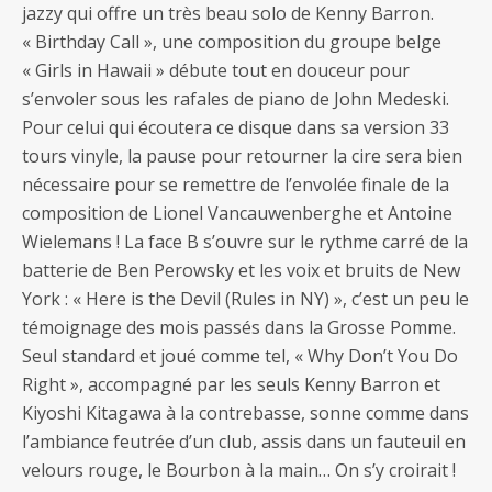
jazzy qui offre un très beau solo de Kenny Barron.
« Birthday Call », une composition du groupe belge
« Girls in Hawaii » débute tout en douceur pour
s’envoler sous les rafales de piano de John Medeski.
Pour celui qui écoutera ce disque dans sa version 33
tours vinyle, la pause pour retourner la cire sera bien
nécessaire pour se remettre de l’envolée finale de la
composition de Lionel Vancauwenberghe et Antoine
Wielemans ! La face B s’ouvre sur le rythme carré de la
batterie de Ben Perowsky et les voix et bruits de New
York : « Here is the Devil (Rules in NY) », c’est un peu le
témoignage des mois passés dans la Grosse Pomme.
Seul standard et joué comme tel, « Why Don’t You Do
Right », accompagné par les seuls Kenny Barron et
Kiyoshi Kitagawa à la contrebasse, sonne comme dans
l’ambiance feutrée d’un club, assis dans un fauteuil en
velours rouge, le Bourbon à la main… On s’y croirait !