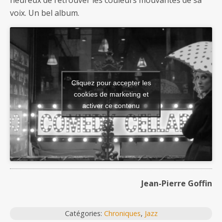
heureux de retrouver les couleurs mouvantes de sa
voix. Un bel album.
Cliquez pour accepter les
cookies de marketing et
activer ce contenu
Jean-Pierre Goffin
Catégories:
Chroniques
,
Jazz