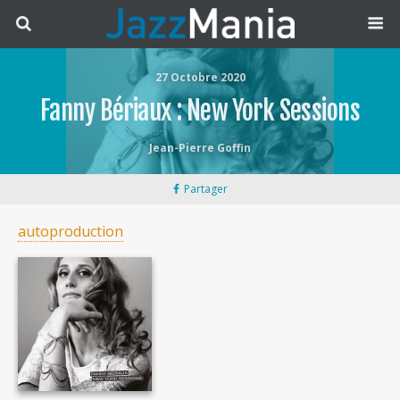
27 Octobre 2020
Fanny Bériaux : New York Sessions
Jean-Pierre Goffin
Partager
autoproduction