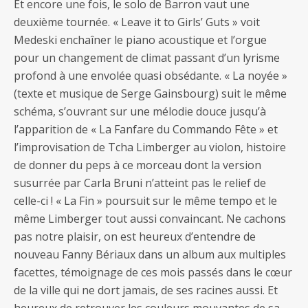
Et encore une fois, le solo de Barron vaut une
deuxième tournée. « Leave it to Girls’ Guts » voit
Medeski enchaîner le piano acoustique et l’orgue
pour un changement de climat passant d’un lyrisme
profond à une envolée quasi obsédante. « La noyée »
(texte et musique de Serge Gainsbourg) suit le même
schéma, s’ouvrant sur une mélodie douce jusqu’à
l’apparition de « La Fanfare du Commando Fête » et
l’improvisation de Tcha Limberger au violon, histoire
de donner du peps à ce morceau dont la version
susurrée par Carla Bruni n’atteint pas le relief de
celle-ci ! « La Fin » poursuit sur le même tempo et le
même Limberger tout aussi convaincant. Ne cachons
pas notre plaisir, on est heureux d’entendre de
nouveau Fanny Bériaux dans un album aux multiples
facettes, témoignage de ces mois passés dans le cœur
de la ville qui ne dort jamais, de ses racines aussi. Et