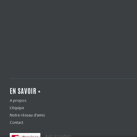
EN SAVOIR +
A propos
L’équipe
Notre réseau d’amis
Contact
Avec le soutien