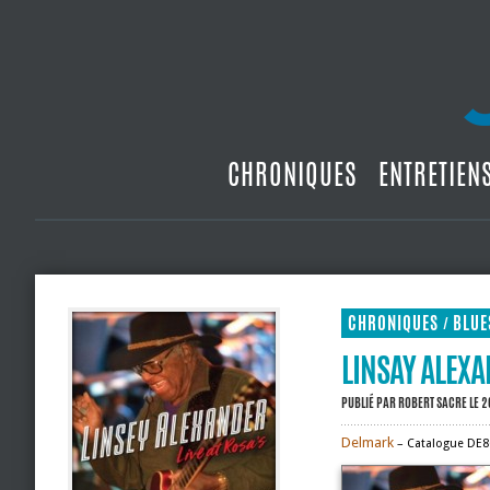
CHRONIQUES
ENTRETIEN
CHRONIQUES
BLUE
/
LINSAY ALEXAN
PUBLIÉ PAR
ROBERT SACRE
LE 2
Delmark
– Catalogue DE8