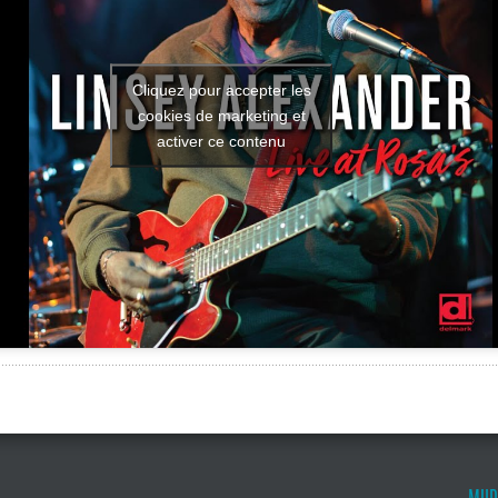
Cliquez pour accepter les
cookies de marketing et
activer ce contenu
MUD