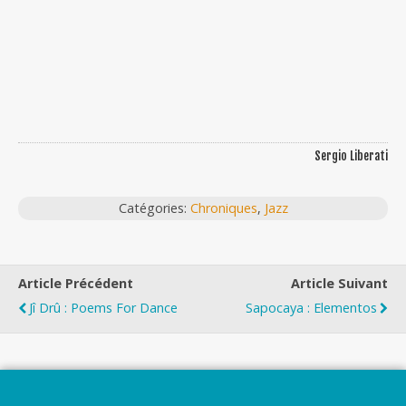
Sergio Liberati
Catégories:
Chroniques
,
Jazz
Article Précédent
Article Suivant
Jî Drû : Poems For Dance
Sapocaya : Elementos
Top