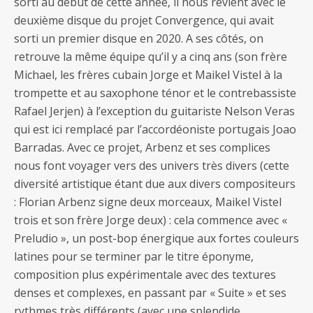
sorti au début de cette année, il nous revient avec le
deuxième disque du projet Convergence, qui avait
sorti un premier disque en 2020. A ses côtés, on
retrouve la même équipe qu’il y a cinq ans (son frère
Michael, les frères cubain Jorge et Maikel Vistel à la
trompette et au saxophone ténor et le contrebassiste
Rafael Jerjen) à l’exception du guitariste Nelson Veras
qui est ici remplacé par l’accordéoniste portugais Joao
Barradas. Avec ce projet, Arbenz et ses complices
nous font voyager vers des univers très divers (cette
diversité artistique étant due aux divers compositeurs
: Florian Arbenz signe deux morceaux, Maikel Vistel
trois et son frère Jorge deux) : cela commence avec «
Preludio », un post-bop énergique aux fortes couleurs
latines pour se terminer par le titre éponyme,
composition plus expérimentale avec des textures
denses et complexes, en passant par « Suite » et ses
rythmes très différents (avec une splendide