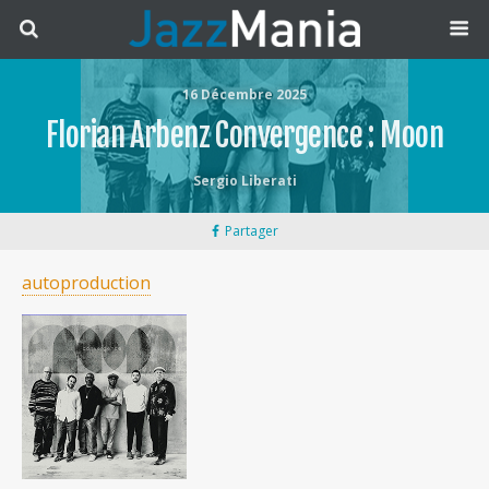
16 Décembre 2025
Florian Arbenz Convergence : Moon
Sergio Liberati
Partager
autoproduction