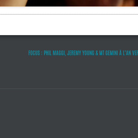
FOCUS : PHIL MAGGI, JEREMY YOUNG & MT GEMINI À L’AN VER