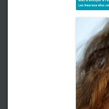
Mail à envoyer à l’
Les heureux élus se