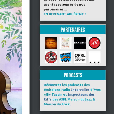
avantages auprès de nos
partenaires…
EN DEVENANT ADHÉRENT !
PARTENAIRES
PODCASTS
Découvrez les podcasts des
émissions radio
Intervalles
d’Yves
«JB» Tassin et
Inspecteurs des
Riffs
des ASBL Maison du Jazz &
Maison du Rock.