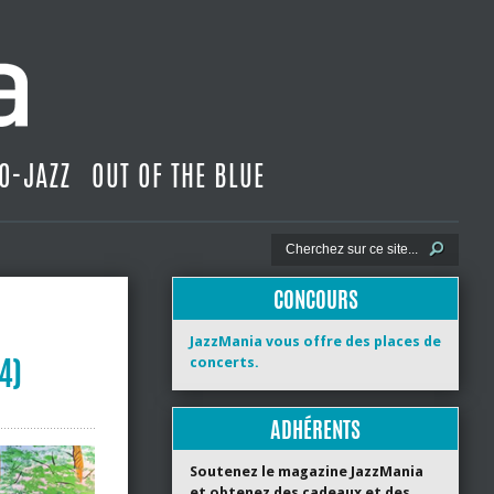
O-JAZZ
OUT OF THE BLUE
CONCOURS
JazzMania vous offre des places de
4)
concerts.
ADHÉRENTS
Soutenez le magazine JazzMania
et obtenez des cadeaux et des