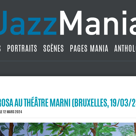
S
PORTRAITS
SCÈNES
PAGES MANIA
ANTHOL
OSA AU THÉÂTRE MARNI (BRUXELLES, 19/03/2
LE 12 MARS 2024