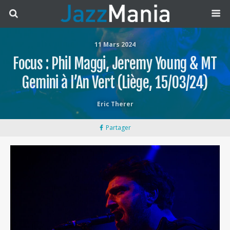
11 Mars 2024
Focus : Phil Maggi, Jeremy Young & MT
Gemini à l’An Vert (Liège, 15/03/24)
Eric Therer
Partager