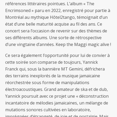
références littéraires pointues. L’album « The
Encrimsoned » paru en 2022, enregistré pour partie à
Montréal au mythique Hôtel2tango, témoignait d’un
état d’une belle maturité acquise au fil des ans. Ce
concert sera l’occasion de revenir sur des thèmes de
ses différents albums. Une sorte de rétrospective
d’une vingtaine d’années. Keep the Maggi magic alive !
Ce sera également l’opportunité pour lui de convier à
cette soirée son comparse de toujours, Yannick
Franck qui, sous la bannière MT Gemini, défrichera
des terrains inexplorés de la musique jamaïcaine
réorchestrée sous forme de manipulations
électroacoustiques. Grand amateur de ska et de dub,
Yannick poursuit avec ce projet une « déconstruction
incantatoire de mélodies jamaïcaines, un mélange de
mutations sonores cultivées en laboratoire,
imprégnées d’étrangeté, de joie et de nostalgie. Mais