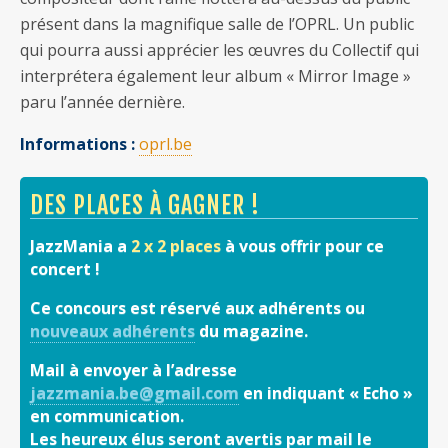
présent dans la magnifique salle de l’OPRL. Un public
qui pourra aussi apprécier les œuvres du Collectif qui
interprétera également leur album « Mirror Image »
paru l’année dernière.
Informations :
oprl.be
DES PLACES À GAGNER !
JazzMania a
2 x 2 places
à vous offrir pour ce
concert !
Ce concours est réservé aux adhérents ou
nouveaux adhérents
du magazine.
Mail à envoyer à l’adresse
jazzmania.be@gmail.com
en indiquant « Echo »
en communication.
Les heureux élus seront avertis par mail le