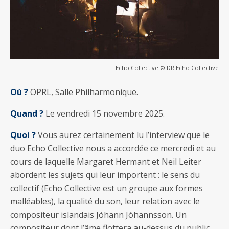
Echo Collective © DR Echo Collective
Où ?
OPRL, Salle Philharmonique.
Quand ?
Le vendredi 15 novembre 2025.
Quoi ?
Vous aurez certainement lu l’interview que le
duo Echo Collective nous a accordée ce mercredi et au
cours de laquelle Margaret Hermant et Neil Leiter
abordent les sujets qui leur importent : le sens du
collectif (Echo Collective est un groupe aux formes
malléables), la qualité du son, leur relation avec le
compositeur islandais Jóhann Jóhannsson. Un
compositeur dont l’âme flottera au-dessus du public