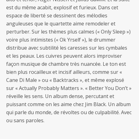
est du même acabit, explosif et furieux. Dans cet
espace de liberté se dessinent des mélodies
anguleuses que le quartette aime remodeler et
perturber. Sur les thèmes plus calmes (« Only Sleep »)
voire plus intimistes (« Ok Yrself »), le drummer
distribue avec subtilité les caresses sur les cymbales
et les peaux. Les cuivres peuvent alors improviser
façon musique de chambre très nuancée. Le ton est
bien plus rocailleux et incisif ailleurs, comme sur «
Cane Di Male » ou « Backtracks », et même explosé
sur « Actually Probably Matters ». « Better You Don’t »
réveille les sens. Un album dense, percutant et
puissant comme on les aime chez Jim Black. Un album
qui parle du monde, de révoltes ou de culpabilité. Avec
ou sans paroles.