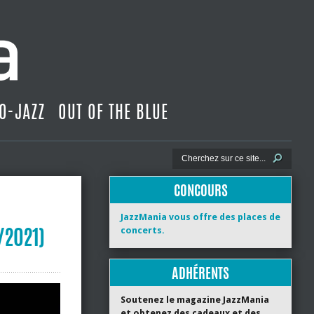
O-JAZZ
OUT OF THE BLUE
CONCOURS
JazzMania vous offre des places de
2/2021)
concerts.
ADHÉRENTS
Soutenez le magazine JazzMania
et obtenez des cadeaux et des