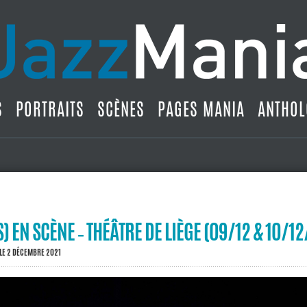
S
PORTRAITS
SCÈNES
PAGES MANIA
ANTHOL
S) EN SCÈNE ‐ THÉÂTRE DE LIÈGE (09/12 & 10/1
LE 2 DÉCEMBRE 2021