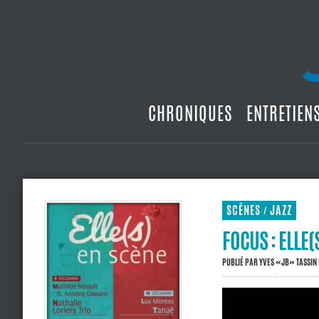
CHRONIQUES
ENTRETIEN
SCÈNES
JAZZ
/
FOCUS : ELLE(
PUBLIÉ PAR
YVES «JB» TASSIN