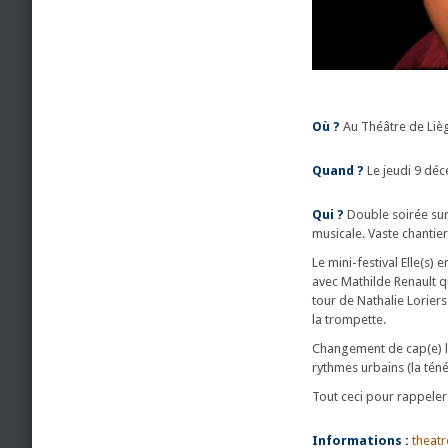
Où ?
Au Théâtre de Liè
Quand ?
Le jeudi 9 déc
Qui ?
Double soirée sur 
musicale. Vaste chantie
Le mini-festival Elle(s
avec Mathilde Renault q
tour de Nathalie Loriers
la trompette.
Changement de cap(e) le
rythmes urbains (la tén
Tout ceci pour rappeler 
Informations :
theat