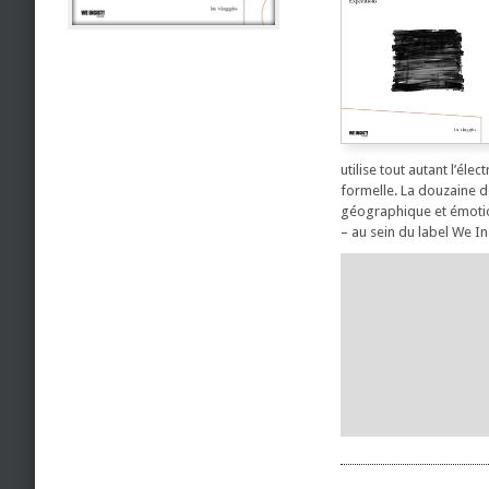
utilise tout autant l’él
formelle. La douzaine d
géographique et émotion
– au sein du label We In