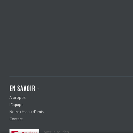
EN SAVOIR +
A propos
L’équipe
Notre réseau d’amis
Contact
Avec le soutien