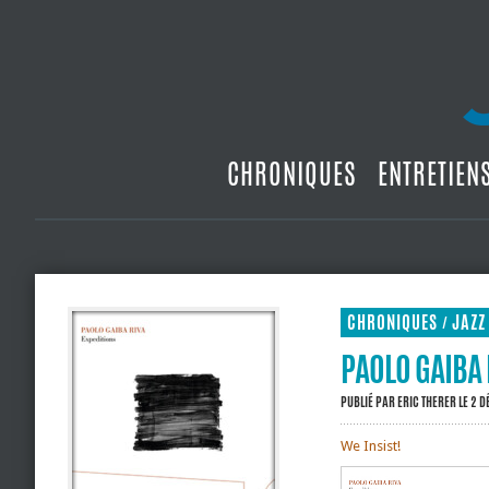
CHRONIQUES
ENTRETIEN
CHRONIQUES
JAZZ
/
PAOLO GAIBA 
PUBLIÉ PAR
ERIC THERER
LE 2 
We Insist!