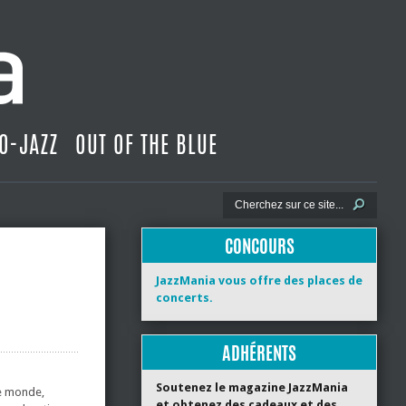
O-JAZZ
OUT OF THE BLUE
CONCOURS
JazzMania vous offre des places de
concerts.
ADHÉRENTS
Soutenez le magazine JazzMania
le monde,
et obtenez des cadeaux et des