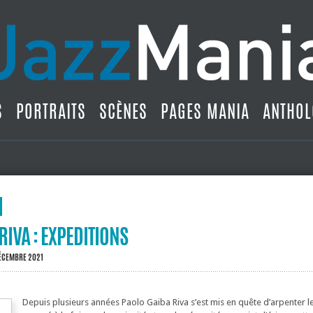
S
PORTRAITS
SCÈNES
PAGES MANIA
ANTHOL
RIVA : EXPEDITIONS
DÉCEMBRE 2021
Depuis plusieurs années Paolo Gaiba Riva s’est mis en quête d’arpenter 