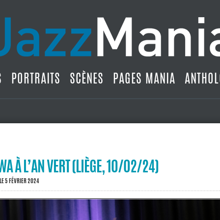
S
PORTRAITS
SCÈNES
PAGES MANIA
ANTHOL
WA À L’AN VERT (LIÈGE, 10/02/24)
LE 5 FÉVRIER 2024