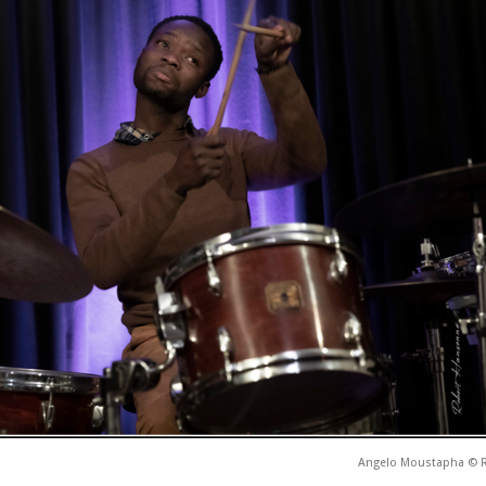
Angelo Moustapha © 