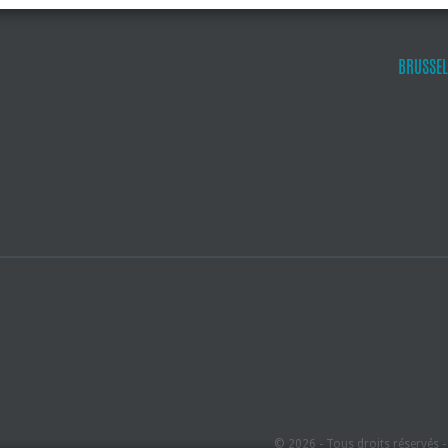
BRUSSEL
© 2026 - Tous droits réservés 