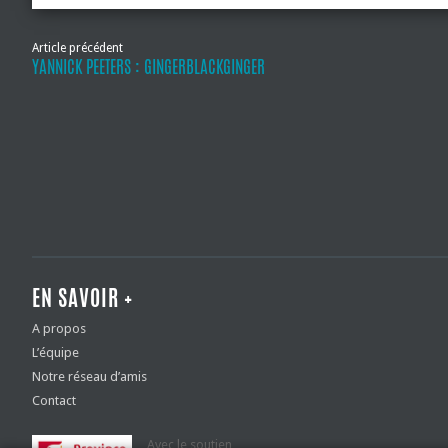
Article précédent
YANNICK PEETERS : GINGERBLACKGINGER
EN SAVOIR +
A propos
L’équipe
Notre réseau d’amis
Contact
Avec le soutien