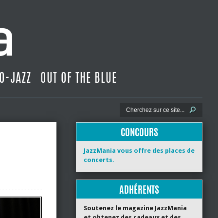
O-JAZZ
OUT OF THE BLUE
CONCOURS
JazzMania vous offre des places de
concerts.
ADHÉRENTS
Soutenez le magazine JazzMania
et obtenez des cadeaux et des