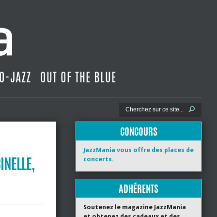
O-JAZZ
OUT OF THE BLUE
CONCOURS
JazzMania vous offre des places de
INELLE,
concerts.
ADHÉRENTS
Soutenez le magazine JazzMania
et obtenez des cadeaux et des