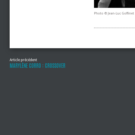
Photo © Jean-Luc Goffinet
Article précédent
MARYLÈNE CORRO : CROSSOVER