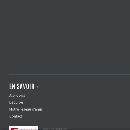
EN SAVOIR +
A propos
L’équipe
Notre réseau d’amis
Contact
Avec le soutien