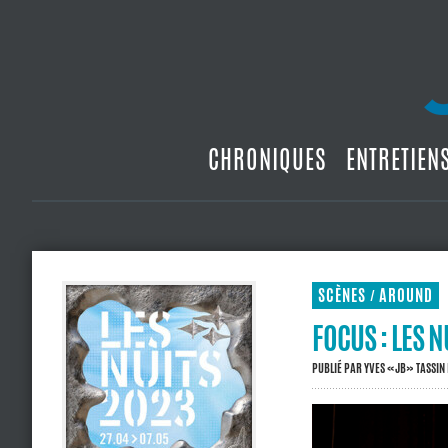
CHRONIQUES
ENTRETIEN
SCÈNES
AROUND
/
FOCUS : LES 
PUBLIÉ PAR
YVES «JB» TASSIN