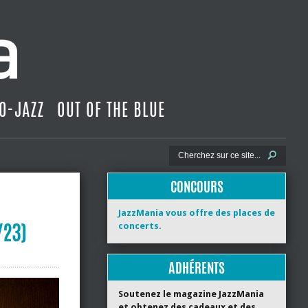
O-JAZZ
OUT OF THE BLUE
CONCOURS
JazzMania vous offre des places de
/23)
concerts.
ADHÉRENTS
Soutenez le magazine JazzMania
et obtenez des cadeaux et des