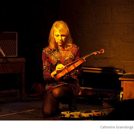
Catherine Graindorge