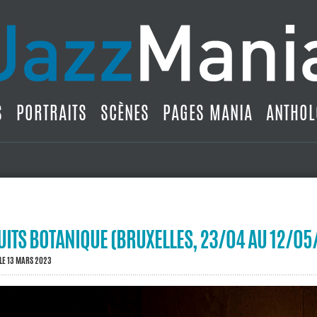
S
PORTRAITS
SCÈNES
PAGES MANIA
ANTHOL
NUITS BOTANIQUE (BRUXELLES, 23/04 AU 12/05
LE 13 MARS 2023