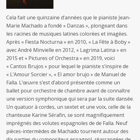
Cela fait une quinzaine d’années que le pianiste Jean-
Marie Machado a fondé « Danzas », plongeant dans
les racines de musiques latines colorées et imagées.
Après « Fiesta Nocturna » en 2010, « La Fête à Boby »
avec André Minvielle en 2012, « Lagrima Latina » en
2015 et « Pictures of Orchestra » en 2019, voici
« Cantos Brujos » pour lequel le pianiste s’inspire de
« L’Amour Sorcier », « El amor brujo » de Manuel de
Falla. L’œuvre s’est d’abord présentée comme un
ballet pour orchestre de chambre avant de connaître
une version symphonique qui sera par la suite dansée.
Un quatuor à cordes, un sextet et une voix, celle de la
chanteuse Karine Sérafin, se sont magnifiquement
imprégnés des volutes espagnoles de de Falla. Neuf
pièces-intermèdes de Machado tournent autour des
dix parties du compositeur espagnol, réarrangées de