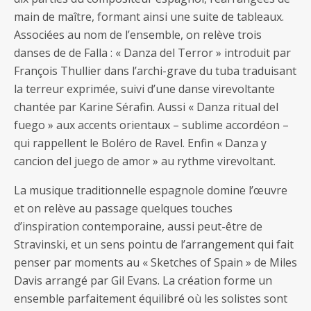
main de maître, formant ainsi une suite de tableaux.
Associées au nom de l’ensemble, on relève trois
danses de de Falla : « Danza del Terror » introduit par
François Thullier dans l’archi-grave du tuba traduisant
la terreur exprimée, suivi d’une danse virevoltante
chantée par Karine Sérafin. Aussi « Danza ritual del
fuego » aux accents orientaux – sublime accordéon –
qui rappellent le Boléro de Ravel. Enfin « Danza y
cancion del juego de amor » au rythme virevoltant.
La musique traditionnelle espagnole domine l’œuvre
et on relève au passage quelques touches
d’inspiration contemporaine, aussi peut-être de
Stravinski, et un sens pointu de l’arrangement qui fait
penser par moments au « Sketches of Spain » de Miles
Davis arrangé par Gil Evans. La création forme un
ensemble parfaitement équilibré où les solistes sont