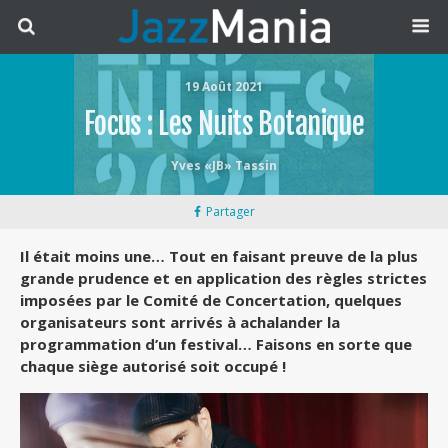
19 Août 2021
Focus : Les Nuits Botanique
Yves «JB» Tassin
Partager
Il était moins une… Tout en faisant preuve de la plus
grande prudence et en application des règles strictes
imposées par le Comité de Concertation, quelques
organisateurs sont arrivés à achalander la
programmation d’un festival… Faisons en sorte que
chaque siège autorisé soit occupé !