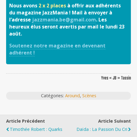
Nous avons
2 x 2 places
à offrir aux adhérents
du magazine JazzMania ! Mail à envoyer à
l’adresse
jazzmania.be@gmail.com
. Les
heureux élus seront avertis par mail le lundi 23
août.
Soutenez notre magazine en devenant
adhérent !
Yves « JB » Tassin
Catégories:
Around
,
Scènes
Article Précédent
Article Suivant
Timothée Robert : Quarks
Daïda : La Passion Du Cri