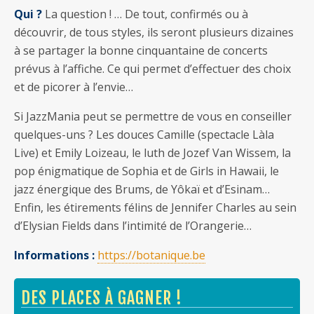
Qui ?
La question ! … De tout, confirmés ou à
découvrir, de tous styles, ils seront plusieurs dizaines
à se partager la bonne cinquantaine de concerts
prévus à l’affiche. Ce qui permet d’effectuer des choix
et de picorer à l’envie…
Si JazzMania peut se permettre de vous en conseiller
quelques-uns ? Les douces Camille (spectacle Làla
Live) et Emily Loizeau, le luth de Jozef Van Wissem, la
pop énigmatique de Sophia et de Girls in Hawaii, le
jazz énergique des Brums, de Yôkaï et d’Esinam…
Enfin, les étirements félins de Jennifer Charles au sein
d’Elysian Fields dans l’intimité de l’Orangerie…
Informations :
https://botanique.be
DES PLACES À GAGNER !