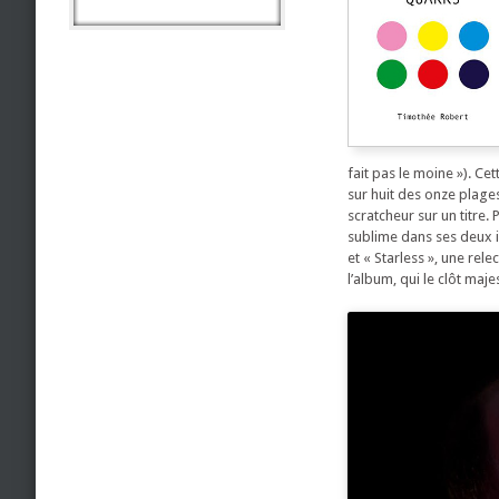
fait pas le moine »). C
sur huit des onze plage
scratcheur sur un titre.
sublime dans ses deux in
et « Starless », une rel
l’album, qui le clôt maj