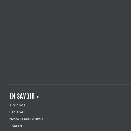
EN SAVOIR +
A propos
L’équipe
Notre réseau d’amis
Contact