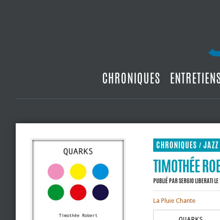
CHRONIQUES
ENTRETIEN
CHRONIQUES
JAZZ
/
TIMOTHÉE ROB
PUBLIÉ PAR
SERGIO LIBERATI
LE
La Pluie Chante