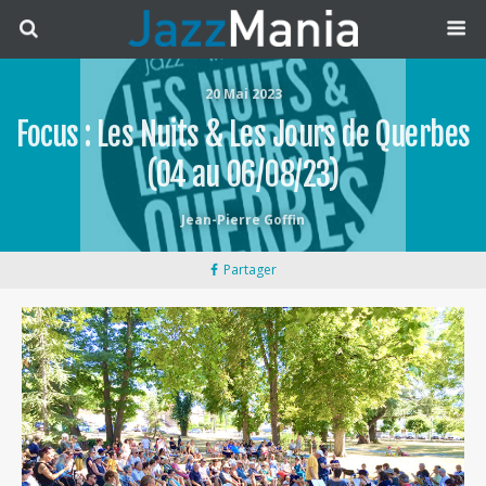
20 Mai 2023
Focus : Les Nuits & Les Jours de Querbes
(04 au 06/08/23)
Jean-Pierre Goffin
Partager