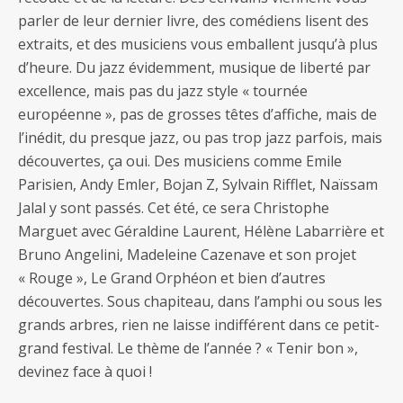
parler de leur dernier livre, des comédiens lisent des
extraits, et des musiciens vous emballent jusqu’à plus
d’heure. Du jazz évidemment, musique de liberté par
excellence, mais pas du jazz style « tournée
européenne », pas de grosses têtes d’affiche, mais de
l’inédit, du presque jazz, ou pas trop jazz parfois, mais
découvertes, ça oui. Des musiciens comme Emile
Parisien, Andy Emler, Bojan Z, Sylvain Rifflet, Naïssam
Jalal y sont passés. Cet été, ce sera Christophe
Marguet avec Géraldine Laurent, Hélène Labarrière et
Bruno Angelini, Madeleine Cazenave et son projet
« Rouge », Le Grand Orphéon et bien d’autres
découvertes. Sous chapiteau, dans l’amphi ou sous les
grands arbres, rien ne laisse indifférent dans ce petit-
grand festival. Le thème de l’année ? « Tenir bon »,
devinez face à quoi !