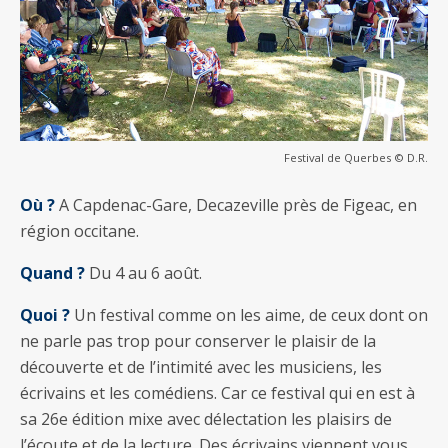
Festival de Querbes © D.R.
Où ?
A Capdenac-Gare, Decazeville près de Figeac, en
région occitane.
Quand ?
Du 4 au 6 août.
Quoi ?
Un festival comme on les aime, de ceux dont on
ne parle pas trop pour conserver le plaisir de la
découverte et de l’intimité avec les musiciens, les
écrivains et les comédiens. Car ce festival qui en est à
sa 26e édition mixe avec délectation les plaisirs de
l’écoute et de la lecture. Des écrivains viennent vous