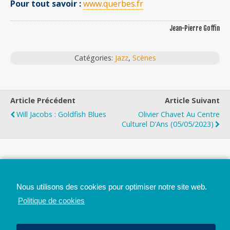
Pour tout savoir :
www.querbes.fr
Jean-Pierre Goffin
Catégories:
Jazz
,
Scènes
Article Précédent
Article Suivant
Will Jacobs : Goldfish Blues
Olivier Chavet Au Centre
Culturel D’Ans (05/05/2023)
Top
Nous utilisons des cookies pour optimiser notre site web.
Mobile
Bureau
Politique de cookies