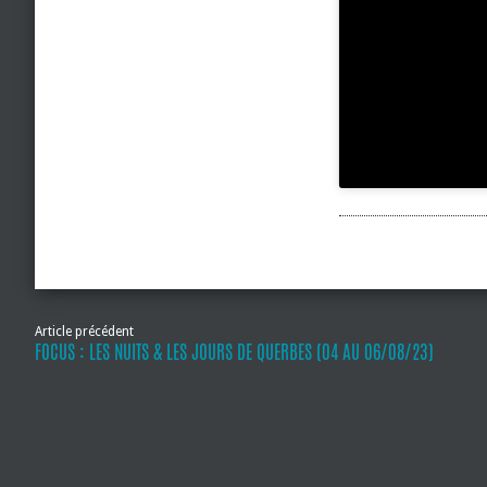
Article précédent
FOCUS : LES NUITS & LES JOURS DE QUERBES (04 AU 06/08/23)