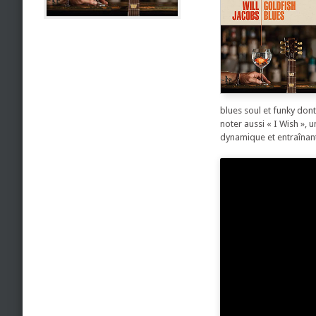
blues soul et funky don
noter aussi « I Wish », 
dynamique et entraînant,