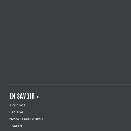
EN SAVOIR +
A propos
L’équipe
Notre réseau d’amis
Contact