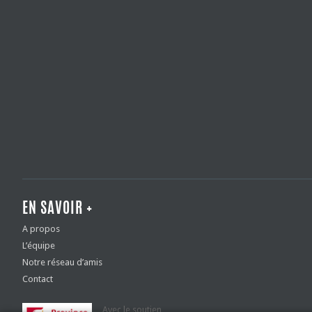
EN SAVOIR +
A propos
L’équipe
Notre réseau d’amis
Contact
Avec le soutien