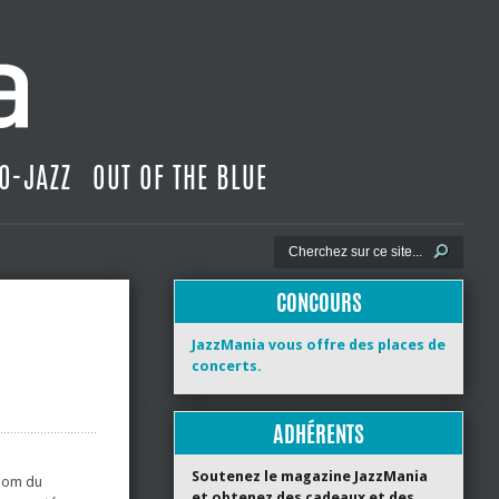
O-JAZZ
OUT OF THE BLUE
CONCOURS
JazzMania vous offre des places de
concerts.
ADHÉRENTS
Soutenez le magazine JazzMania
 nom du
et obtenez des cadeaux et des