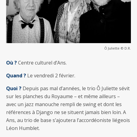
Ô Juliette © D.R.
Où ?
Centre culturel d’Ans.
Quand ?
Le vendredi 2 février.
Quoi ?
Depuis pas mal d’années, le trio Ô Juliette sévit
sur les planches du Royaume – et même ailleurs –
avec un jazz manouche rempli de swing et dont les
références à Django ne se situent jamais bien loin. A
Ans, au trio de base s’ajoutera l’accordéoniste liégeois
Léon Humblet.