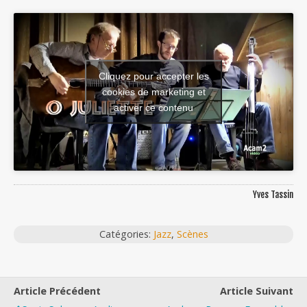
Cliquez pour accepter les
cookies de marketing et
activer ce contenu
Yves Tassin
Catégories:
Jazz
,
Scènes
Article Précédent
Article Suivant