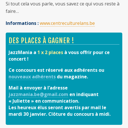
Si tout cela vous parle, vous savez ce qui vous reste à
faire…
Informations :
www.centreculturelans.be
DES PLACES À GAGNER !
JazzMania a
1 x 2 places
à vous offrir pour ce
concert !
Ce concours est réservé aux adhérents ou
nouveaux adhérents
du magazine.
Mail à envoyer à l’adresse
jazzmania.be@gmail.com
en indiquant
« Juliette » en communication.
Les heureux élus seront avertis par mail le
mardi 30 janvier. Clôture du concours à midi.