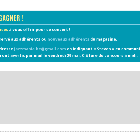
GAGNER !
laces
à vous offrir pour ce concert !
servé aux adhérents ou
nouveaux adhérents
du magazine.
adresse
jazzmania.be@gmail.com
en indiquant « Steven » en communi
ront avertis par mail le vendredi 29 mai. Clôture du concours à midi.