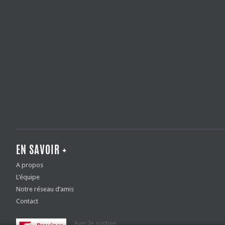
EN SAVOIR +
A propos
L’équipe
Notre réseau d’amis
Contact
Avec le soutien