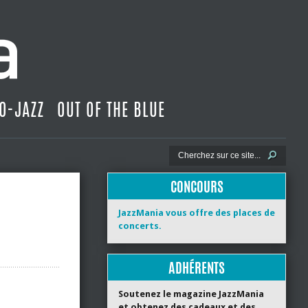
O-JAZZ
OUT OF THE BLUE
CONCOURS
JazzMania vous offre des places de
concerts.
ADHÉRENTS
Soutenez le magazine JazzMania
et obtenez des cadeaux et des