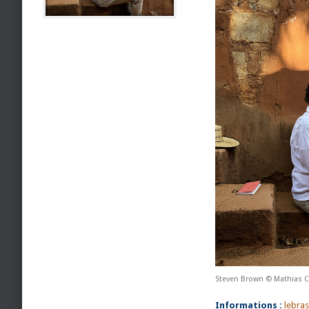
Steven Brown © Mathias 
Informations :
lebras