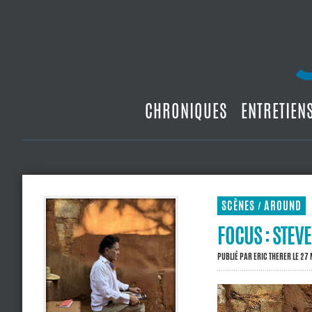
CHRONIQUES
ENTRETIEN
SCÈNES
AROUND
/
FOCUS : STEV
PUBLIÉ PAR
ERIC THERER
LE 27 