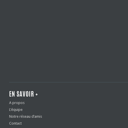
EN SAVOIR +
A propos
L’équipe
Notre réseau d’amis
Contact