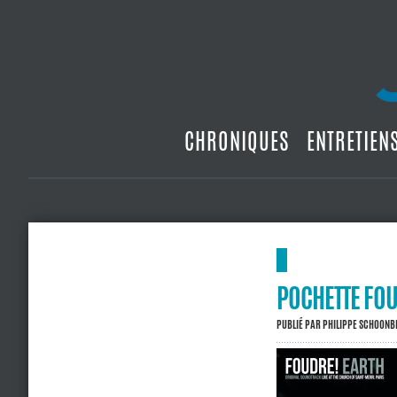
CHRONIQUES
ENTRETIEN
POCHETTE FO
PUBLIÉ PAR
PHILIPPE SCHOON