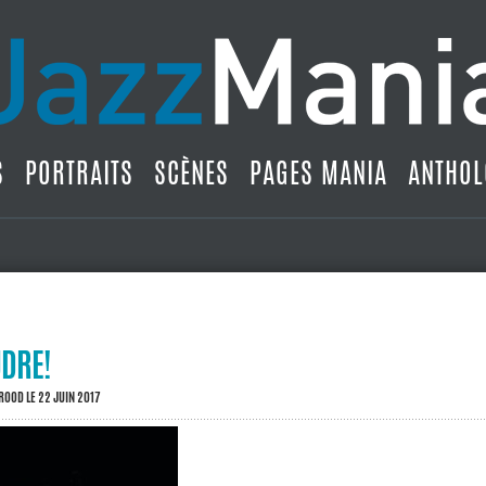
S
PORTRAITS
SCÈNES
PAGES MANIA
ANTHOL
UDRE!
BROOD
LE 22 JUIN 2017