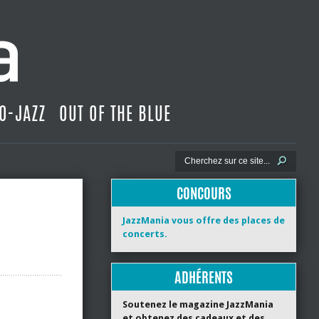
O-JAZZ
OUT OF THE BLUE
CONCOURS
JazzMania vous offre des places de
concerts.
ADHÉRENTS
Soutenez le magazine JazzMania
et obtenez des cadeaux et des