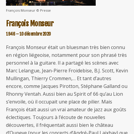
François Monseur © Presse
François Monseur
1946 – 10 décembre 2020
François Monseur était un bluesman très bien connu
en région liégeoise, notamment pour son phrasé très
personnel à la guitare. Il a partagé les scènes avec
Marc Lelangue, Jean-Pierre Froidebise, B.J. Scott, Kevin
Mullingan, Thierry Crommen,… Et tant d’autres
encore, comme Jacques Pirotton, Stéphane Galland ou
Rhonny Ventah. Aussi bien au Spirit of 66 qu’au Lion
s’envoile, où il occupait une place de pilier. Mais
François était aussi un vrai amateur de jazz aux goûts
éclectiques. Toujours à l’écoute de nouvelles
découvertes, il fréquentait aussi bien le château
d’Oupeye (pour les concerts d’André-Paul Laixhay) que