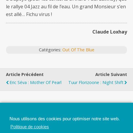
le rallye 04 Jazz au fil de l’eau. Un grand Monsieur s’en
est allé… Fichu virus !
Claude Loxhay
Catégories:
Out Of The Blue
Article Précédent
Article Suivant
Eric Séva : Mother Of Pearl
Tuur Florizoone : Night Shift
Top
Nous utilisons des cookies pour optimiser notre site web.
Mobile
Bureau
Politique de cookies