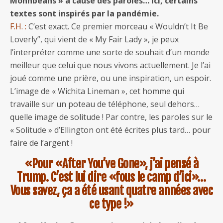
Monnbeans » à cause des paroles… Ici, certains
textes sont inspirés par la pandémie.
F.H. :
C’est exact. Ce premier morceau « Wouldn’t It Be
Loverly”, qui vient de « My Fair Lady », je peux
l’interpréter comme une sorte de souhait d’un monde
meilleur que celui que nous vivons actuellement. Je l’ai
joué comme une prière, ou une inspiration, un espoir.
L’image de « Wichita Lineman », cet homme qui
travaille sur un poteau de téléphone, seul dehors…
quelle image de solitude ! Par contre, les paroles sur le
« Solitude » d’Ellington ont été écrites plus tard… pour
faire de l’argent !
«Pour «After You’ve Gone», j’ai pensé à
Trump. C’est lui dire «fous le camp d’ici»…
Vous savez, ça a été usant quatre années avec
ce type !»