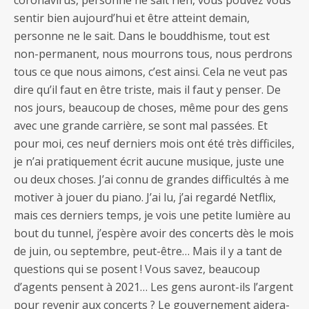
sentir bien aujourd’hui et être atteint demain,
personne ne le sait. Dans le bouddhisme, tout est
non-permanent, nous mourrons tous, nous perdrons
tous ce que nous aimons, c’est ainsi. Cela ne veut pas
dire qu’il faut en être triste, mais il faut y penser. De
nos jours, beaucoup de choses, même pour des gens
avec une grande carrière, se sont mal passées. Et
pour moi, ces neuf derniers mois ont été très difficiles,
je n’ai pratiquement écrit aucune musique, juste une
ou deux choses. J’ai connu de grandes difficultés à me
motiver à jouer du piano. J’ai lu, j’ai regardé Netflix,
mais ces derniers temps, je vois une petite lumière au
bout du tunnel, j’espère avoir des concerts dès le mois
de juin, ou septembre, peut-être… Mais il y a tant de
questions qui se posent ! Vous savez, beaucoup
d’agents pensent à 2021… Les gens auront-ils l’argent
pour revenir aux concerts ? Le gouvernement aidera-