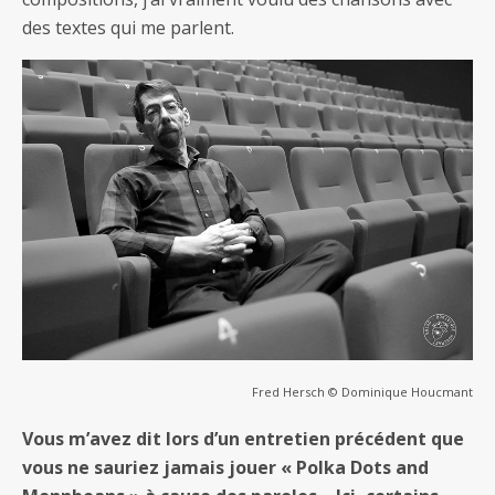
des textes qui me parlent.
Fred Hersch © Dominique Houcmant
Vous m’avez dit lors d’un entretien précédent que
vous ne sauriez jamais jouer « Polka Dots and