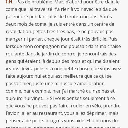
F.H. :
Pas de problème. Mais d’abord pour être clair, le
coma que j’ai traversé n’a rien à voir avec le sida que
j’ai enduré pendant plus de trente-cinq ans. Après
deux mois de coma, je suis entré dans un centre de
revalidation. J’étais très très bas, je ne pouvais pas
manger ni parler, chaque jour était très difficile. Puis
lorsque mon compagnon me poussait dans ma chaise
roulante dans le jardin du centre, je rencontrais des
gens qui étaient là depuis des mois et qui me disaient :
« vous devez penser à une petite chose que vous avez
faite aujourd’hui et qui est meilleure que ce qui se
passait hier, juste une minuscule amélioration,
comme, par exemple, hier j’ai marché quinze pas et
aujourd’hui vingt… » Si vous pensez seulement à ce
que vous ne pouvez pas faire, rouler en vélo, prendre
l’avion, aller au restaurant, vous allez déprimer, mais
penser à de petits progrès vous aide. Et à propos du
coronavirus, personne ne sait rien, vous pouvez vous