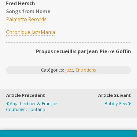
Fred Hersch
Songs from Home
Palmetto Records
Chronique JazzMania
Propos recueillis par Jean-Pierre Goffin
Catégories:
Jazz
,
Entretiens
Article Précédent
Article Suivant
Anja Lechner & François
Bobby Few
Couturier : Lontano
Top