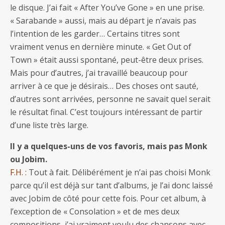
le disque. J’ai fait « After You’ve Gone » en une prise.
« Sarabande » aussi, mais au départ je n’avais pas
l’intention de les garder… Certains titres sont
vraiment venus en dernière minute. « Get Out of
Town » était aussi spontané, peut-être deux prises.
Mais pour d’autres, j’ai travaillé beaucoup pour
arriver à ce que je désirais… Des choses ont sauté,
d’autres sont arrivées, personne ne savait quel serait
le résultat final. C’est toujours intéressant de partir
d’une liste très large.
Il y a quelques-uns de vos favoris, mais pas Monk
ou Jobim.
F.H. :
Tout à fait. Délibérément je n’ai pas choisi Monk
parce qu’il est déjà sur tant d’albums, je l’ai donc laissé
avec Jobim de côté pour cette fois. Pour cet album, à
l’exception de « Consolation » et de mes deux
compositions, j’ai vraiment voulu des chansons avec