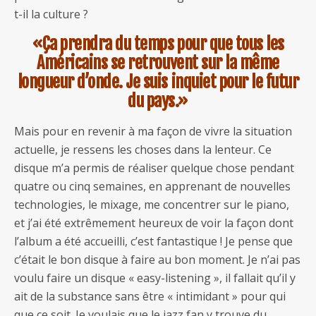
t-il la culture ?
«Ça prendra du temps pour que tous les
Américains se retrouvent sur la même
longueur d’onde. Je suis inquiet pour le futur
du pays.»
Mais pour en revenir à ma façon de vivre la situation
actuelle, je ressens les choses dans la lenteur. Ce
disque m’a permis de réaliser quelque chose pendant
quatre ou cinq semaines, en apprenant de nouvelles
technologies, le mixage, me concentrer sur le piano,
et j’ai été extrêmement heureux de voir la façon dont
l’album a été accueilli, c’est fantastique ! Je pense que
c’était le bon disque à faire au bon moment. Je n’ai pas
voulu faire un disque « easy-listening », il fallait qu’il y
ait de la substance sans être « intimidant » pour qui
que ce soit. Je voulais que le jazz fan y trouve du