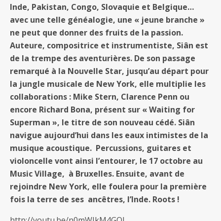
Inde, Pakistan, Congo, Slovaquie et Belgique…
avec une telle généalogie, une « jeune branche »
ne peut que donner des fruits de la passion.
Auteure, compositrice et instrumentiste, Siân est
de la trempe des aventurières. De son passage
remarqué à la Nouvelle Star, jusqu’au départ pour
la jungle musicale de New York, elle multiplie les
collaborations : Mike Stern, Clarence Penn ou
encore Richard Bona, présent sur « Waiting for
Superman », le titre de son nouveau cédé. Siân
navigue aujourd’hui dans les eaux intimistes de la
musique acoustique. Percussions, guitares et
violoncelle vont ainsi l’entourer, le 17 octobre au
Music Village, à Bruxelles. Ensuite, avant de
rejoindre New York, elle foulera pour la première
fois la terre de ses ancêtres, l’Inde. Roots !
http://youtu.be/n0mWIkM4GOI