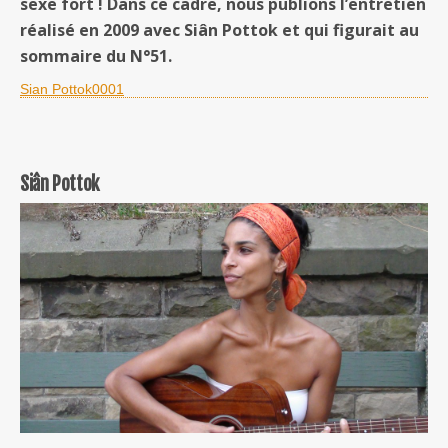
sexe fort ! Dans ce cadre,
nous publions l’entretien
réalisé en 2009 avec Siân Pottok et qui figurait au
sommaire du N°51.
Sian Pottok0001
Siân Pottok