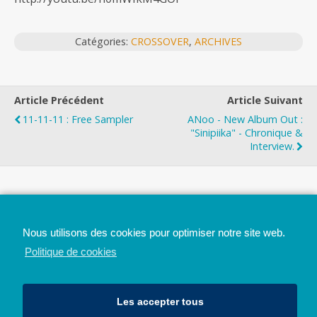
Catégories:
CROSSOVER
,
ARCHIVES
Article Précédent
Article Suivant
11-11-11 : Free Sampler
ANoo - New Album Out :
"Sinipiika" - Chronique &
Interview.
Top
Nous utilisons des cookies pour optimiser notre site web.
Mobile
Bureau
Politique de cookies
Les accepter tous