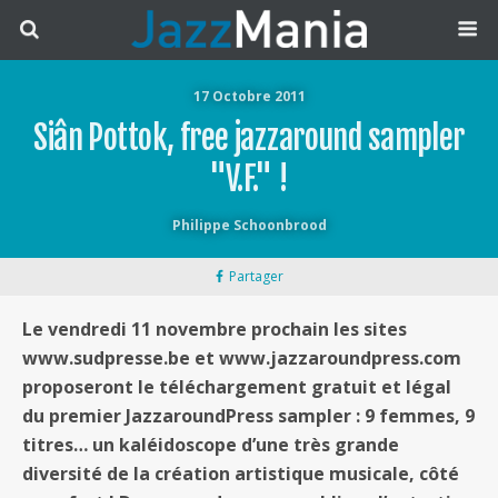
17 Octobre 2011
Siân Pottok, free jazzaround sampler
"V.F." !
Philippe Schoonbrood
Partager
Le vendredi 11 novembre prochain les sites
www.sudpresse.be et www.jazzaroundpress.com
proposeront le téléchargement gratuit et légal
du premier JazzaroundPress sampler : 9 femmes, 9
titres… un kaléidoscope d’une très grande
diversité de la création artistique musicale, côté