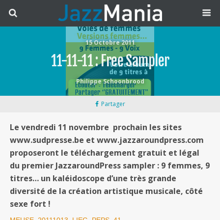
15 Octobre 2011
11-11-11 : Free Sampler
Philippe Schoonbrood
Partager
Le vendredi 11 novembre prochain les sites
www.sudpresse.be et www.jazzaroundpress.com
proposeront le téléchargement gratuit et légal
du premier JazzaroundPress sampler : 9 femmes, 9
titres… un kaléidoscope d’une très grande
diversité de la création artistique musicale, côté
sexe fort !