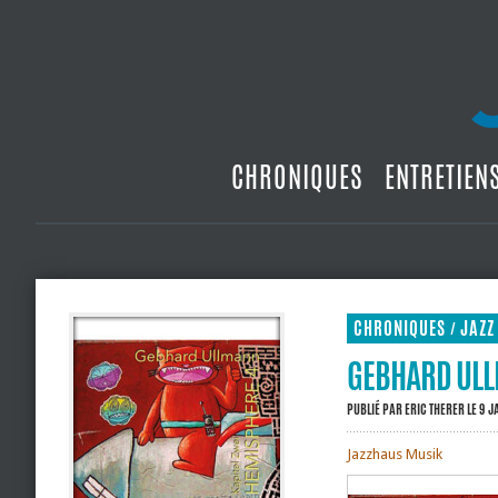
CHRONIQUES
ENTRETIEN
CHRONIQUES
JAZZ
/
GEBHARD ULLM
PUBLIÉ PAR
ERIC THERER
LE 9 J
Jazzhaus Musik