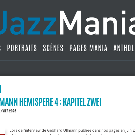
S
PORTRAITS
SCÈNES
PAGES MANIA
ANTHOL
ANN HEMISPERE 4 : KAPITEL ZWEI
ANVIER 2026
Lors de l’interview de Gebhard Ullmann publiée dans nos pages en juin 2