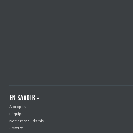
EN SAVOIR +
A propos
L’équipe
Notre réseau d’amis
Contact