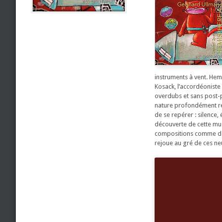
instruments à vent. Hemi
Kosack, l’accordéoniste 
overdubs et sans post-pr
nature profondément réf
de se repérer : silence, 
découverte de cette musi
compositions comme des «
rejoue au gré de ces neu