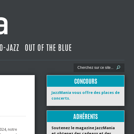
O-JAZZ
OUT OF THE BLUE
CONCOURS
JazzMania vous offre des places de
concerts.
ADHÉRENTS
Soutenez le magazine JazzMania
024, notre
et obtenez des cadeaux et des