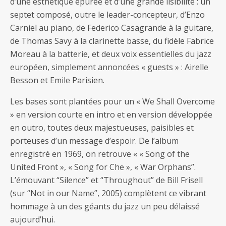
d’une esthétique épurée et d’une grande lisibilité : un
septet composé, outre le leader-concepteur, d’Enzo
Carniel au piano, de Federico Casagrande à la guitare,
de Thomas Savy à la clarinette basse, du fidèle Fabrice
Moreau à la batterie, et deux voix essentielles du jazz
européen, simplement annoncées « guests » : Airelle
Besson et Emile Parisien.
Les bases sont plantées pour un « We Shall Overcome
» en version courte en intro et en version développée
en outro, toutes deux majestueuses, paisibles et
porteuses d’un message d’espoir. De l’album
enregistré en 1969, on retrouve « « Song of the
United Front », « Song for Che », « War Orphans”.
L’émouvant “Silence” et “Throughout” de Bill Frisell
(sur “Not in our Name”, 2005) complètent ce vibrant
hommage à un des géants du jazz un peu délaissé
aujourd’hui.