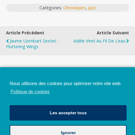
Catégories:
Chroniques
,
Jazz
Article Précédent
Article Suivant
Jaume Llombart Sextet :
Adèle Viret Au Fil De L’eau
Fluttering Wings
Top
Nous utilisons des cookies pour optimiser notre site web.
Mobile
Bureau
Politique de cookies
Les accepter tous
Ignorer