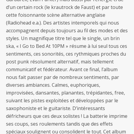
d’un certain rock (le krautrock de Faust) et par toute
cette foisonnante scène alternative anglaise
(Radiohead e.a.). Des artistes intemporels qui nous
accompagnent depuis toujours au fil des modes et des
styles. Un magnifique titre tel que le single, un brin
ska, « I Go to Bed At 10PM » résume à lui seul tous ces
sentiments, ces sonorités, ces rythmiques proches du
post punk résolument alternatif, mais tellement
communicatif et fédérateur. Avant ce final, l’album
nous fait passer par de nombreux sentiments, par
diverses ambiances. Calmes, euphoriques,
improvisées, dansantes, planantes, trépidantes, free,
suivant les pistes exploitées et développées par le
saxophoniste et le guitariste. D’intéressants
défricheurs que ces deux solistes ! La batterie imprime
ses coups, ses roulements tandis que des effets
spéciaux soulignent ou consolident le tout. Cet album