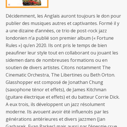
Décidemment, les Anglais auront toujours le don pour
publier des musiques autres et captivantes. Formé il y
a une dizaine d’années, ce trio de post-rock jazz
londonien n’a publié son premier album (« Fortune
Rules ») qu’en 2020. Ils ont pris le temps de bien
peaufiner leur style tout en collaborant ou jouant les
sidemen dans de nombreuses formations ou en
soutien de divers artistes. Citons notamment The
Cinematic Orchestra, The Libertines ou Beth Orton.
Glasshopper est composé de Jonathan Chung
(saxophone ténor et effets), de James Kitchman
(guitare électrique et effets) et du batteur Corrie Dick.
A eux trois, ils développent un jazz résolument
moderne. Ils avouent avoir été influencés par les
générations antérieures et divers jazzmen (Jan
Garbarek, Evan Parker) mais aussi par l’énergie crue