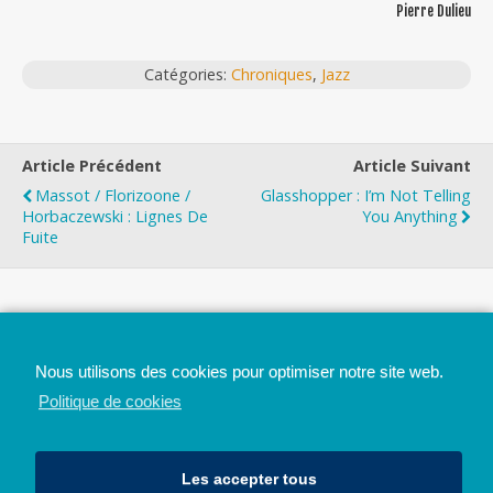
Pierre Dulieu
Catégories:
Chroniques
,
Jazz
Article Précédent
Article Suivant
Massot / Florizoone /
Glasshopper : I’m Not Telling
Horbaczewski : Lignes De
You Anything
Fuite
Top
Nous utilisons des cookies pour optimiser notre site web.
Mobile
Bureau
Politique de cookies
Les accepter tous