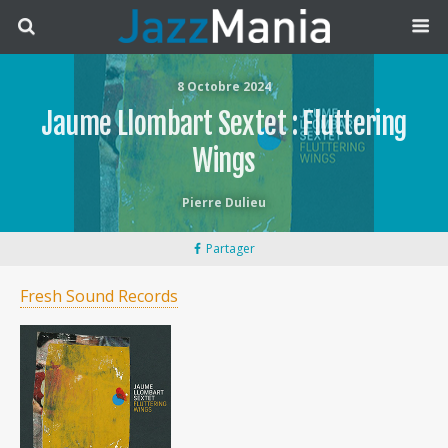
8 Octobre 2024
Jaume Llombart Sextet : Fluttering
Wings
Pierre Dulieu
Partager
Fresh Sound Records