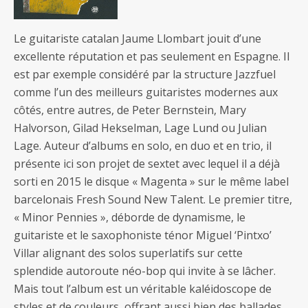
Le guitariste catalan Jaume Llombart jouit d’une
excellente réputation et pas seulement en Espagne. Il
est par exemple considéré par la structure Jazzfuel
comme l’un des meilleurs guitaristes modernes aux
côtés, entre autres, de Peter Bernstein, Mary
Halvorson, Gilad Hekselman, Lage Lund ou Julian
Lage. Auteur d’albums en solo, en duo et en trio, il
présente ici son projet de sextet avec lequel il a déjà
sorti en 2015 le disque « Magenta » sur le même label
barcelonais Fresh Sound New Talent. Le premier titre,
« Minor Pennies », déborde de dynamisme, le
guitariste et le saxophoniste ténor Miguel ‘Pintxo’
Villar alignant des solos superlatifs sur cette
splendide autoroute néo-bop qui invite à se lâcher.
Mais tout l’album est un véritable kaléidoscope de
styles et de couleurs, offrant aussi bien des ballades