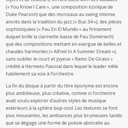
(« You Know I Care », une composition iconique de
Duke Pearson) que des morceaux au swing intense
ancrés dans la tradition du jazz (« Bus 34 »), des pièces
sophistiquées (« Pau En El Mundo » au firmament
duquel brille la clarinette basse de Pau Domènech)
que des compositions mettant en exergue de belles et
chaudes harmonies (« Alfred In A Summer Dream »),
sans oublier le court et joyeux « Ramo De Giraso »
crédité à Hermeto Pascoal dans lequel le leader mêle
habilement sa voix à l’orchestre.
La fin du disque à partir du titre éponyme est encore
plus ambitieuse, plus créative, comme si l’orchestre
avait voulu explorer d’autres styles de musique
extérieurs à la sphère bop-cool. Les textures se font
plus mouvantes, les ambiances plus brumeuses tandis
que se dégage une forme de poésie abstraite au