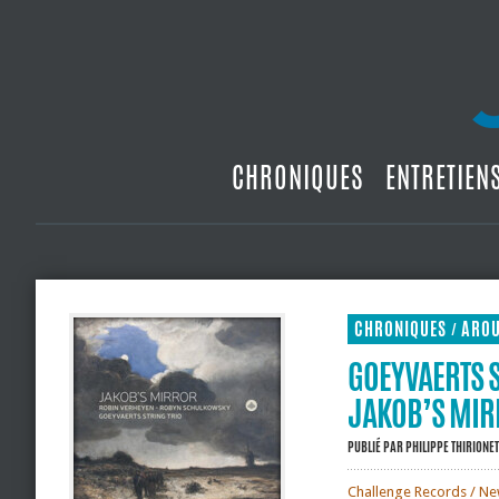
CHRONIQUES
ENTRETIEN
CHRONIQUES
ARO
/
GOEYVAERTS 
JAKOB’S MI
PUBLIÉ PAR
PHILIPPE THIRIONET
Challenge Records / New