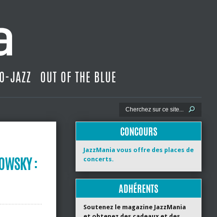
O-JAZZ
OUT OF THE BLUE
CONCOURS
JazzMania vous offre des places de
OWSKY :
concerts.
ADHÉRENTS
Soutenez le magazine JazzMania
et obtenez des cadeaux et des