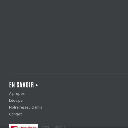
EN SAVOIR +
A propos
L’équipe
Notre réseau d’amis
Contact
Avec le soutien