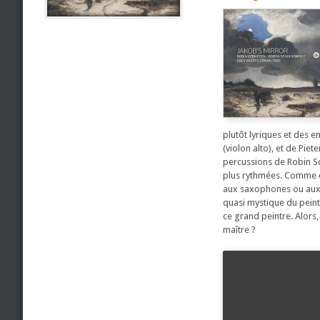
plutôt lyriques et des 
(violon alto), et de Pie
percussions de Robin S
plus rythmées. Comme ce 
aux saxophones ou aux p
quasi mystique du peint
ce grand peintre. Alors
maître ?