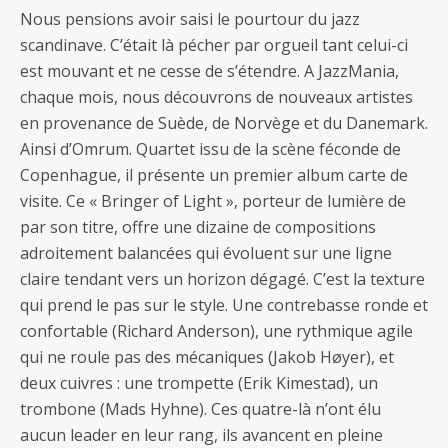
Nous pensions avoir saisi le pourtour du jazz
scandinave. C’était là pécher par orgueil tant celui-ci
est mouvant et ne cesse de s’étendre. A JazzMania,
chaque mois, nous découvrons de nouveaux artistes
en provenance de Suède, de Norvège et du Danemark.
Ainsi d’Omrum. Quartet issu de la scène féconde de
Copenhague, il présente un premier album carte de
visite. Ce « Bringer of Light », porteur de lumière de
par son titre, offre une dizaine de compositions
adroitement balancées qui évoluent sur une ligne
claire tendant vers un horizon dégagé. C’est la texture
qui prend le pas sur le style. Une contrebasse ronde et
confortable (Richard Anderson), une rythmique agile
qui ne roule pas des mécaniques (Jakob Høyer), et
deux cuivres : une trompette (Erik Kimestad), un
trombone (Mads Hyhne). Ces quatre-là n’ont élu
aucun leader en leur rang, ils avancent en pleine