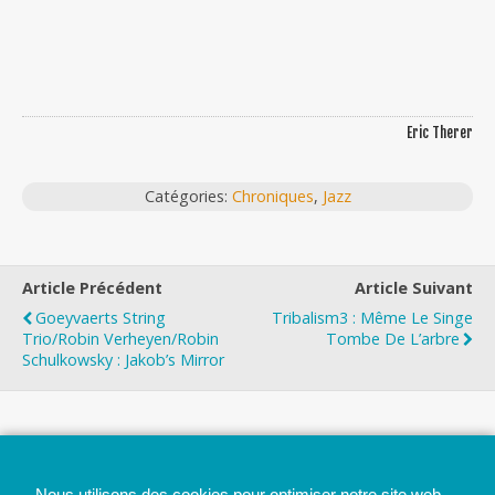
Eric Therer
Catégories:
Chroniques
,
Jazz
Article Précédent
Article Suivant
Goeyvaerts String
Tribalism3 : Même Le Singe
Trio/Robin Verheyen/Robin
Tombe De L’arbre
Schulkowsky : Jakob’s Mirror
Top
Nous utilisons des cookies pour optimiser notre site web.