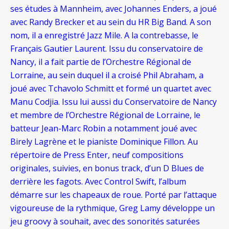
ses études à Mannheim, avec Johannes Enders, a joué
avec Randy Brecker et au sein du HR Big Band. A son
nom, il a enregistré Jazz Mile. A la contrebasse, le
Français Gautier Laurent. Issu du conservatoire de
Nancy, il a fait partie de l’Orchestre Régional de
Lorraine, au sein duquel il a croisé Phil Abraham, a
joué avec Tchavolo Schmitt et formé un quartet avec
Manu Codjia. Issu lui aussi du Conservatoire de Nancy
et membre de l’Orchestre Régional de Lorraine, le
batteur Jean-Marc Robin a notamment joué avec
Birely Lagrène et le pianiste Dominique Fillon. Au
répertoire de Press Enter, neuf compositions
originales, suivies, en bonus track, d’un D Blues de
derrière les fagots. Avec Control Swift, l’album
démarre sur les chapeaux de roue. Porté par l’attaque
vigoureuse de la rythmique, Greg Lamy développe un
jeu groovy à souhait, avec des sonorités saturées