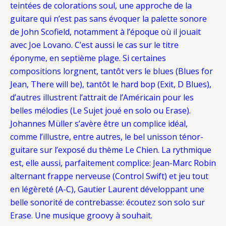
teintées de colorations soul, une approche de la
guitare qui n’est pas sans évoquer la palette sonore
de John Scofield, notamment à l’époque où il jouait
avec Joe Lovano. C’est aussi le cas sur le titre
éponyme, en septième plage. Si certaines
compositions lorgnent, tantôt vers le blues (Blues for
Jean, There will be), tantôt le hard bop (Exit, D Blues),
d’autres illustrent l’attrait de l’Américain pour les
belles mélodies (Le Sujet joué en solo ou Erase).
Johannes Müller s’avère être un complice idéal,
comme l’illustre, entre autres, le bel unisson ténor-
guitare sur l’exposé du thème Le Chien. La rythmique
est, elle aussi, parfaitement complice: Jean-Marc Robin
alternant frappe nerveuse (Control Swift) et jeu tout
en légèreté (A-C), Gautier Laurent développant une
belle sonorité de contrebasse: écoutez son solo sur
Erase. Une musique groovy à souhait.