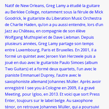
Natif de New Orleans, Greg Lamy a étudié la guitare
au Berklee College, notamment sous la férule de Mick
Goodrick, le guitariste du Liberation Music Orchestra
de Charlie Haden, qu’on a pu aussi entendre, lors d’un
Jazz au Château, en compagnie de son élève
Wolfgang Muthspiel et de Dave Liebman. Depuis
plusieurs années, Greg Lamy partage son temps
entre Luxembourg, Paris et Bruxelles. En 2001, il a
formé un quintet avec Jeroen Van Herzeele puis a
joué en duo avec le guitariste Paulo Simoes (album
Two Guitars) et a formé deux quartets, l’un avec le
pianiste Emmanuel Duprey, l’autre avec le
saxophoniste allemand Johannes Müller. Après avoir
enregistré I see you à Cologne en 2009, il a gravé
Meeting, pour Igloo, en 2013. Et voici que sort Press
Enter, toujours sur le label belge. Au saxophone
ténor, on retrouve Johannes Müller, qui a poursuivi