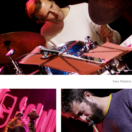
Yves Peeters