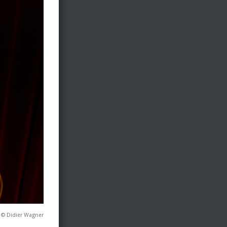
 © Didier Wagner