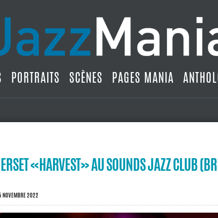
S
PORTRAITS
SCÈNES
PAGES MANIA
ANTHOL
ERSET «HARVEST» AU SOUNDS JAZZ CLUB (BR
5 NOVEMBRE 2022