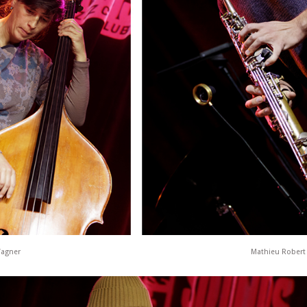
Wagner
Mathieu Robert