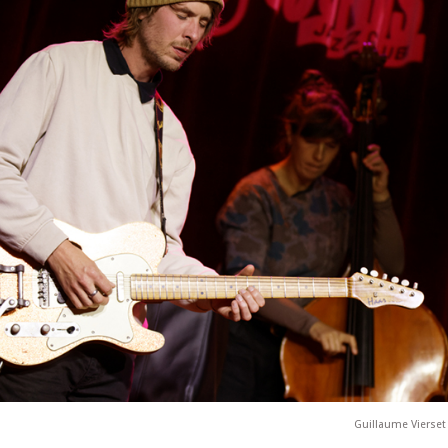
Guillaume Vierset