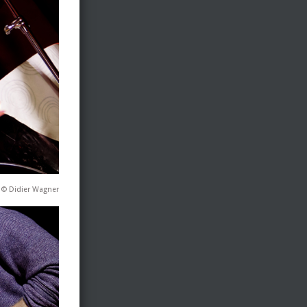
 © Didier Wagner