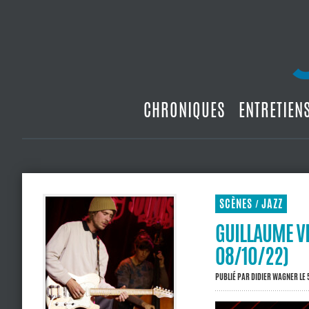
CHRONIQUES
ENTRETIEN
SCÈNES
JAZZ
/
GUILLAUME VI
08/10/22)
PUBLIÉ PAR
DIDIER WAGNER
LE 