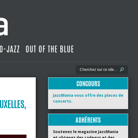
O-JAZZ
OUT OF THE BLUE
CONCOURS
JazzMania vous offre des places de
UXELLES,
concerts.
ADHÉRENTS
Soutenez le magazine JazzMania
et obtenez des cadeaux et des