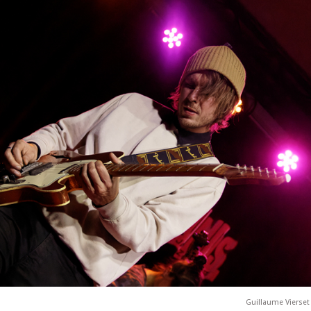
Guillaume Vierset