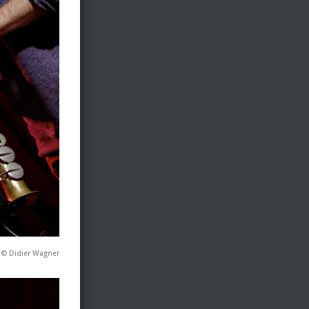
 © Didier Wagner