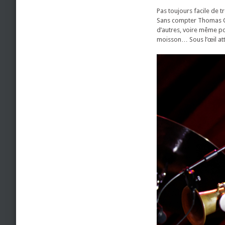
Pas toujours facile de
Sans compter Thomas Cha
d’autres, voire même po
moisson… Sous l’œil att