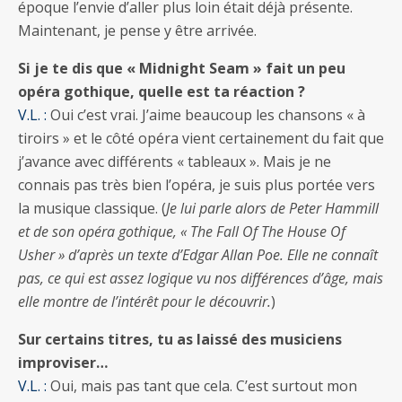
époque l’envie d’aller plus loin était déjà présente.
Maintenant, je pense y être arrivée.
Si je te dis que « Midnight Seam » fait un peu
opéra gothique, quelle est ta réaction ?
V.L. :
Oui c’est vrai. J’aime beaucoup les chansons « à
tiroirs » et le côté opéra vient certainement du fait que
j’avance avec différents « tableaux ». Mais je ne
connais pas très bien l’opéra, je suis plus portée vers
la musique classique. (
Je lui parle alors de Peter Hammill
et de son opéra gothique, « The Fall Of The House Of
Usher » d’après un texte d’Edgar Allan Poe. Elle ne connaît
pas, ce qui est assez logique vu nos différences d’âge, mais
elle montre de l’intérêt pour le découvrir.
)
Sur certains titres, tu as laissé des musiciens
improviser…
V.L. :
Oui, mais pas tant que cela. C’est surtout mon