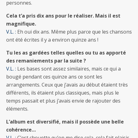
personnes.
Cela t’a pris dix ans pour le réaliser. Mais il est
magnifique.
V.L. :
Eh oui dix ans. Même plus parce que les chansons
ont été écrites il y a environ quinze ans !
Tu les as gardées telles quelles ou tu as apporté
des remaniements par la suite ?
V.L. :
Les bases sont assez similaires, mais ce qui a
bougé pendant ces quinze ans ce sont les
arrangements. Ceux que j’avais au début étaient très
différents, ils étaient plus classiques, mais plus le
temps passait et plus j’avais envie de rajouter des
éléments.
L’album est diversifié, mais il possède une belle
cohérence…
V.L. :
C’est chouette qu’on me dise cela, cela fait plaisir.