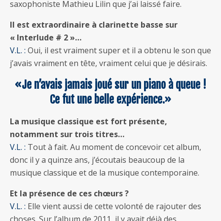
saxophoniste Mathieu Lilin que j’ai laissé faire.
Il est extraordinaire à clarinette basse sur
« Interlude # 2 »…
V.L. :
Oui, il est vraiment super et il a obtenu le son que
j’avais vraiment en tête, vraiment celui que je désirais.
«Je n’avais jamais joué sur un piano à queue !
Ce fut une belle expérience.»
La musique classique est fort présente,
notamment sur trois titres…
V.L. :
Tout à fait. Au moment de concevoir cet album,
donc il y a quinze ans, j’écoutais beaucoup de la
musique classique et de la musique contemporaine.
Et la présence de ces chœurs ?
V.L. :
Elle vient aussi de cette volonté de rajouter des
choses. Sur l’album de 2011, il y avait déjà des