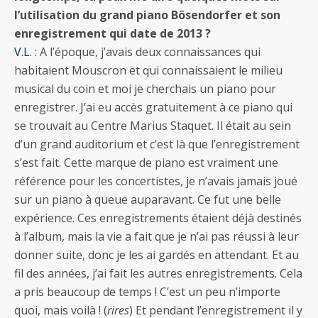
l’utilisation du grand piano Bösendorfer et son
enregistrement qui date de 2013 ?
V.L. :
A l’époque, j’avais deux connaissances qui
habitaient Mouscron et qui connaissaient le milieu
musical du coin et moi je cherchais un piano pour
enregistrer. J’ai eu accès gratuitement à ce piano qui
se trouvait au Centre Marius Staquet. Il était au sein
d’un grand auditorium et c’est là que l’enregistrement
s’est fait. Cette marque de piano est vraiment une
référence pour les concertistes, je n’avais jamais joué
sur un piano à queue auparavant. Ce fut une belle
expérience. Ces enregistrements étaient déjà destinés
à l’album, mais la vie a fait que je n’ai pas réussi à leur
donner suite, donc je les ai gardés en attendant. Et au
fil des années, j’ai fait les autres enregistrements. Cela
a pris beaucoup de temps ! C’est un peu n’importe
quoi, mais voilà ! (
rires
) Et pendant l’enregistrement il y