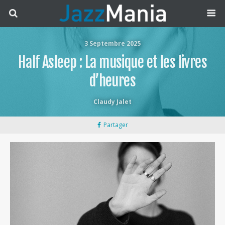
3 Septembre 2025
Half Asleep : La musique et les livres
d’heures
Claudy Jalet
Partager