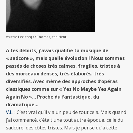
Valérie Leclercq © Thomas Jean Henri
A tes débuts, j’avais qualifié ta musique de
« sadcore », mais quelle évolution ! Nous sommes
passés de choses très calmes, fragiles, tristes à
des morceaux denses, très élaborés, très
diversifiés. Avec même des approches d’opéras
classiques comme sur « Yes No Maybe Yes Again
Again No »… Proche du fantastique, du
dramatique…
V.L. :
C’est vrai qu’il y a un peu de tout cela. Mais quand
j’ai commencé, c’était une tout autre époque, celle du
sadcore, des côtés tristes. Mais je pense qu’à cette