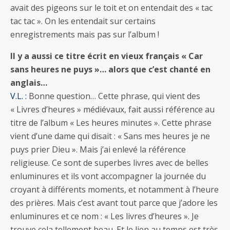
avait des pigeons sur le toit et on entendait des « tac
tac tac ». On les entendait sur certains
enregistrements mais pas sur l’album !
Il y a aussi ce titre écrit en vieux français « Car
sans heures ne puys »… alors que c’est chanté en
anglais…
V.L. :
Bonne question… Cette phrase, qui vient des
« Livres d’heures » médiévaux, fait aussi référence au
titre de l’album « Les heures minutes ». Cette phrase
vient d’une dame qui disait : « Sans mes heures je ne
puys prier Dieu ». Mais j’ai enlevé la référence
religieuse. Ce sont de superbes livres avec de belles
enluminures et ils vont accompagner la journée du
croyant à différents moments, et notamment à l’heure
des prières. Mais c’est avant tout parce que j’adore les
enluminures et ce nom : « Les livres d’heures ». Je
trouve cela tellement beau. Et le lien au temps est très