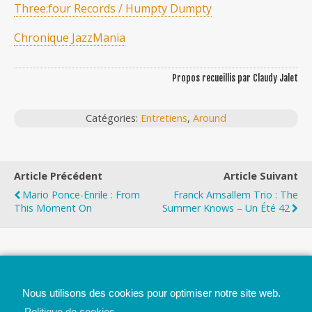
Three:four Records / Humpty Dumpty
Chronique JazzMania
Propos recueillis par Claudy Jalet
Catégories:
Entretiens
,
Around
Article Précédent
Article Suivant
Mario Ponce-Enrile : From
Franck Amsallem Trio : The
This Moment On
Summer Knows – Un Été 42
Top
Nous utilisons des cookies pour optimiser notre site web.
Mobile
Bureau
Politique de cookies