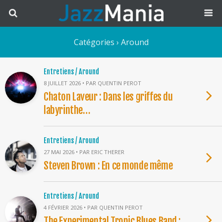
Catégories ›
Around
Entretiens / Around
8 JUILLET 2026 • PAR QUENTIN PEROT
Chaton Laveur : Dans les griffes du
labyrinthe…
Entretiens / Around
27 MAI 2026 • PAR ERIC THERER
Steven Brown : En ce monde même
Entretiens / Around
4 FÉVRIER 2026 • PAR QUENTIN PEROT
The Experimental Tropic Blues Band :