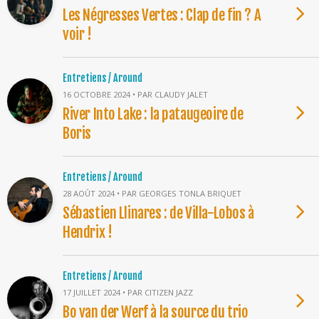
Les Négresses Vertes : Clap de fin ? A
voir !
Entretiens / Around
16 OCTOBRE 2024 • PAR CLAUDY JALET
River Into Lake : la pataugeoire de
Boris
Entretiens / Around
28 AOÛT 2024 • PAR GEORGES TONLA BRIQUET
Sébastien Llinares : de Villa-Lobos à
Hendrix !
Entretiens / Around
17 JUILLET 2024 • PAR CITIZEN JAZZ
Bo van der Werf à la source du trio