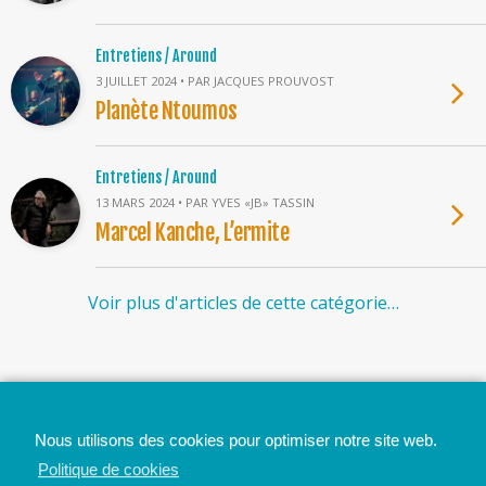
Entretiens / Around
3 JUILLET 2024 • PAR JACQUES PROUVOST
Planète Ntoumos
Entretiens / Around
13 MARS 2024 • PAR YVES «JB» TASSIN
Marcel Kanche, L’ermite
Voir plus d'articles de cette catégorie…
Top
Nous utilisons des cookies pour optimiser notre site web.
Mobile
Bureau
Politique de cookies