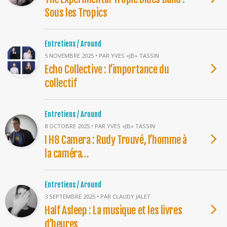
Sous les Tropics
Entretiens / Around
5 NOVEMBRE 2025 • PAR YVES «JB» TASSIN
Echo Collective : l’importance du
collectif
Entretiens / Around
8 OCTOBRE 2025 • PAR YVES «JB» TASSIN
I H8 Camera : Rudy Trouvé, l’homme à
la caméra…
Entretiens / Around
3 SEPTEMBRE 2025 • PAR CLAUDY JALET
Half Asleep : La musique et les livres
d’heures