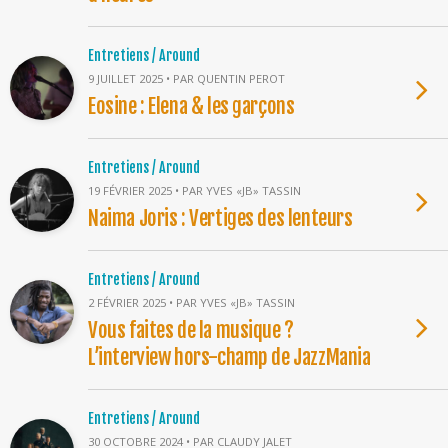
Entretiens / Around
9 JUILLET 2025 • PAR QUENTIN PEROT
Eosine : Elena & les garçons
Entretiens / Around
19 FÉVRIER 2025 • PAR YVES «JB» TASSIN
Naima Joris : Vertiges des lenteurs
Entretiens / Around
2 FÉVRIER 2025 • PAR YVES «JB» TASSIN
Vous faites de la musique ?
L’interview hors-champ de JazzMania
Entretiens / Around
30 OCTOBRE 2024 • PAR CLAUDY JALET