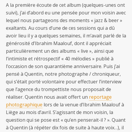
A la première écoute de cet album (quelques-unes ont
suivi), j’ai d’abord eu une pensée pour mon voisin avec
lequel nous partageons des moments « jazz & beer »
exaltants. Au cours d’une de ces sessions qui a dû
avoir lieu il y a quelques semaines, il m’avait parlé de la
générosité d’Ibrahim Maalouf, dont il appréciait
particulièrement un des albums « live », ainsi que
l’intimiste et rétrospectif « 40 mélodies » publié à
l’occasion de son quarantième anniversaire. Puis j’ai
pensé à Quentin, notre photographe / chroniqueur,
qui s’était porté volontaire pour effectuer l’interview
que l’agence du trompettiste nous proposait de
réaliser. Quentin nous avait offert un
reportage
photographique
lors de la venue d’Ibrahim Maalouf à
Liège au mois d’avril. S’agissant de mon voisin, la
question qui se pose est « qu’en penserait-il ? ». Quant
à Quentin (à répéter dix fois de suite à haute voix…), il