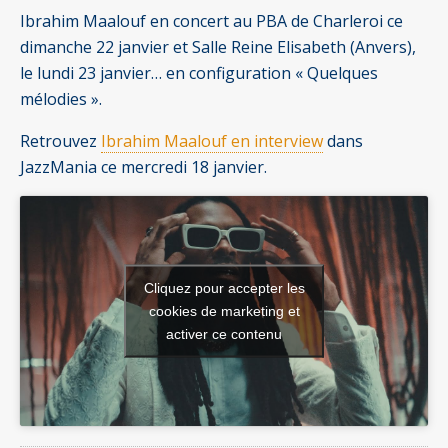
Ibrahim Maalouf en concert au PBA de Charleroi ce
dimanche 22 janvier et Salle Reine Elisabeth (Anvers),
le lundi 23 janvier… en configuration « Quelques
mélodies ».
Retrouvez
Ibrahim Maalouf en interview
dans
JazzMania ce mercredi 18 janvier.
Cliquez pour accepter les
cookies de marketing et
activer ce contenu