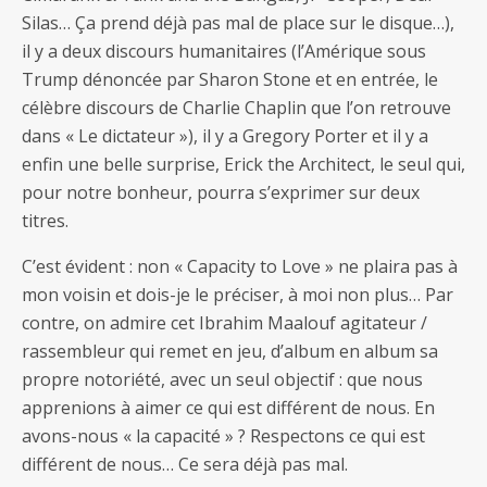
Silas… Ça prend déjà pas mal de place sur le disque…),
il y a deux discours humanitaires (l’Amérique sous
Trump dénoncée par Sharon Stone et en entrée, le
célèbre discours de Charlie Chaplin que l’on retrouve
dans « Le dictateur »), il y a Gregory Porter et il y a
enfin une belle surprise, Erick the Architect, le seul qui,
pour notre bonheur, pourra s’exprimer sur deux
titres.
C’est évident : non « Capacity to Love » ne plaira pas à
mon voisin et dois-je le préciser, à moi non plus… Par
contre, on admire cet Ibrahim Maalouf agitateur /
rassembleur qui remet en jeu, d’album en album sa
propre notoriété, avec un seul objectif : que nous
apprenions à aimer ce qui est différent de nous. En
avons-nous « la capacité » ? Respectons ce qui est
différent de nous… Ce sera déjà pas mal.