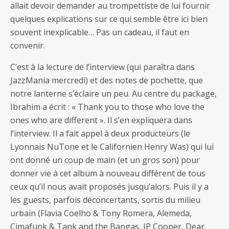
allait devoir demander au trompettiste de lui fournir
quelques explications sur ce qui semble être ici bien
souvent inexplicable… Pas un cadeau, il faut en
convenir.
C’est à la lecture de l’interview (qui paraîtra dans
JazzMania mercredi) et des notes de pochette, que
notre lanterne s’éclaire un peu. Au centre du package,
Ibrahim a écrit : « Thank you to those who love the
ones who are different ». Il s’en expliquera dans
l’interview. Il a fait appel à deux producteurs (le
Lyonnais NuTone et le Californien Henry Was) qui lui
ont donné un coup de main (et un gros son) pour
donner vie à cet album à nouveau différent de tous
ceux qu’il nous avait proposés jusqu’alors. Puis il y a
les guests, parfois déconcertants, sortis du milieu
urbain (Flavia Coelho & Tony Romera, Alemeda,
Cimafunk & Tank and the Bangas, JP Cooper, Dear