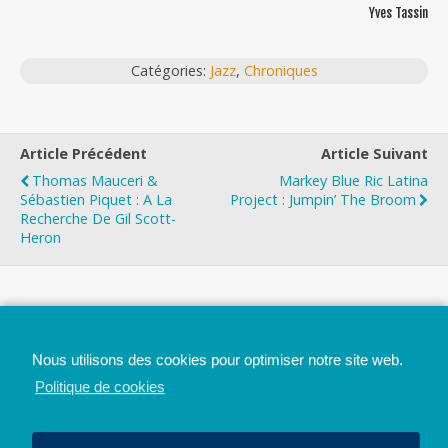
Yves Tassin
Catégories:
Jazz
,
Chroniques
Article Précédent
Article Suivant
Thomas Mauceri &
Markey Blue Ric Latina
Sébastien Piquet : A La
Project : Jumpin’ The Broom
Recherche De Gil Scott-
Heron
Top
Nous utilisons des cookies pour optimiser notre site web.
Mobile
Bureau
Politique de cookies