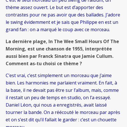
C’est le seul morceau un peu swing de l’album, un
thème assez ouvert. Le but est d’apporter des
contrastes pour ne pas avoir que des ballades. J’adore
le swing évidemment et je sais que Philippe en est un
grand fan : on a marqué le coup avec ce morceau.
La dernière plage, In The Wee Small Hours Of The
Morning, est une chanson de 1955, interprétée
aussi bien par Franck Sinatra que Jamie Cullum.
Comment as-tu choisi ce thème ?
C’est vrai, c’est simplement un morceau que j’aime
bien. Les harmonies me parlaient vraiment. En fait, à
la base, il ne devait pas être sur l’album, mais, comme
il restait un peu de temps en studio, on l’a essayé.
Daniel Léon, qui nous a enregistrés, avait laissé
tourner la bande. On a réécouté le morceau par après
et on s’est dit qu’il fallait le garder : c’est un chouette