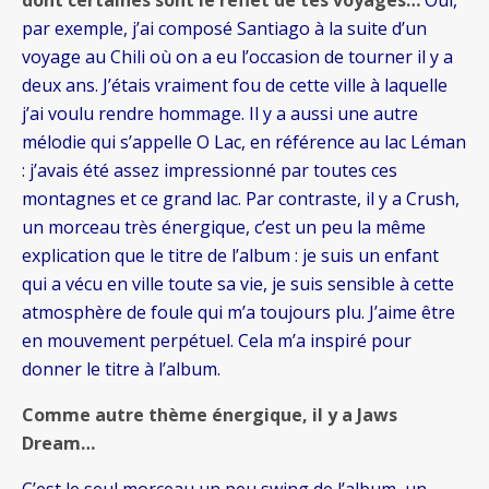
dont certaines sont le reflet de tes voyages…
Oui,
par exemple, j’ai composé Santiago à la suite d’un
voyage au Chili où on a eu l’occasion de tourner il y a
deux ans. J’étais vraiment fou de cette ville à laquelle
j’ai voulu rendre hommage. Il y a aussi une autre
mélodie qui s’appelle O Lac, en référence au lac Léman
: j’avais été assez impressionné par toutes ces
montagnes et ce grand lac. Par contraste, il y a Crush,
un morceau très énergique, c’est un peu la même
explication que le titre de l’album : je suis un enfant
qui a vécu en ville toute sa vie, je suis sensible à cette
atmosphère de foule qui m’a toujours plu. J’aime être
en mouvement perpétuel. Cela m’a inspiré pour
donner le titre à l’album.
Comme autre thème énergique, il y a Jaws
Dream…