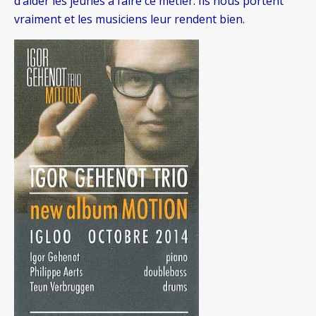
d’aider les jeunes à faire ce métier. Ils nous portent
vraiment et les musiciens leur rendent bien.