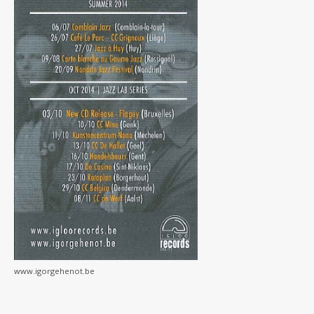
www.igorgehenot.be