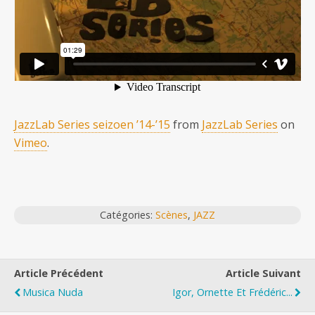
JazzLab Series seizoen ’14-’15
from
JazzLab Series
on
Vimeo
.
Catégories:
Scènes
,
JAZZ
Article Précédent
Article Suivant
Musica Nuda
Igor, Ornette Et Frédéric...