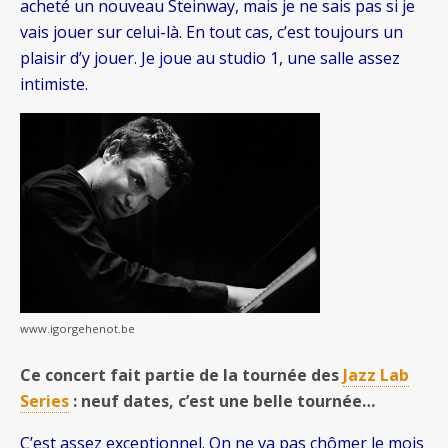
acheté un nouveau Steinway, mais je ne sais pas si je
vais jouer sur celui-là. En tout cas, c’est toujours un
plaisir d’y jouer. Je joue au studio 1, une salle assez
intimiste.
www.igorgehenot.be
Ce concert fait partie de la tournée des
Jazz Lab
Series
: neuf dates, c’est une belle tournée…
C’est assez exceptionnel. On ne va pas chômer le mois