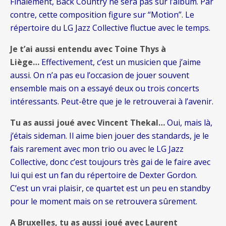
Finalement, Back Country ne sera pas sur l’album. Par
contre, cette composition figure sur “Motion”. Le
répertoire du LG Jazz Collective fluctue avec le temps.
Je t’ai aussi entendu avec Toine Thys à
Liège…
Effectivement, c’est un musicien que j’aime
aussi. On n’a pas eu l’occasion de jouer souvent
ensemble mais on a essayé deux ou trois concerts
intéressants. Peut-être que je le retrouverai à l’avenir.
Tu as aussi joué avec Vincent Thekal…
Oui, mais là,
j’étais sideman. Il aime bien jouer des standards, je le
fais rarement avec mon trio ou avec le LG Jazz
Collective, donc c’est toujours très gai de le faire avec
lui qui est un fan du répertoire de Dexter Gordon.
C’est un vrai plaisir, ce quartet est un peu en standby
pour le moment mais on se retrouvera sûrement.
A Bruxelles, tu as aussi joué avec Laurent