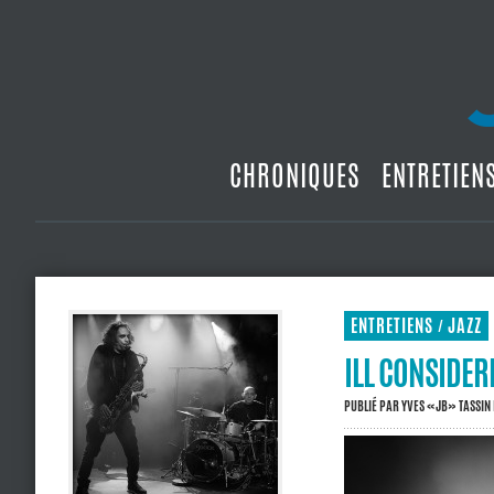
CHRONIQUES
ENTRETIEN
ENTRETIENS
JAZZ
/
ILL CONSIDER
PUBLIÉ PAR
YVES «JB» TASSIN