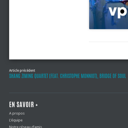
Article précédent
SHANG ZIMING QUARTET (FEAT. CHRISTOPHE MONNIOT), BRIDGE OF SOUL
EN SAVOIR +
A propos
L’équipe
Notre réseau d’amis