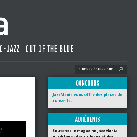
O-JAZZ
OUT OF THE BLUE
CONCOURS
JazzMania vous offre des places de
concerts.
ADHÉRENTS
Soutenez le magazine JazzMania
et obtenez des cadeaux et des