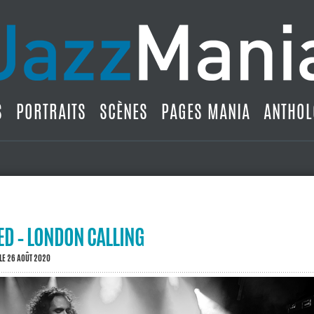
S
PORTRAITS
SCÈNES
PAGES MANIA
ANTHOL
ED – LONDON CALLING
LE 26 AOÛT 2020