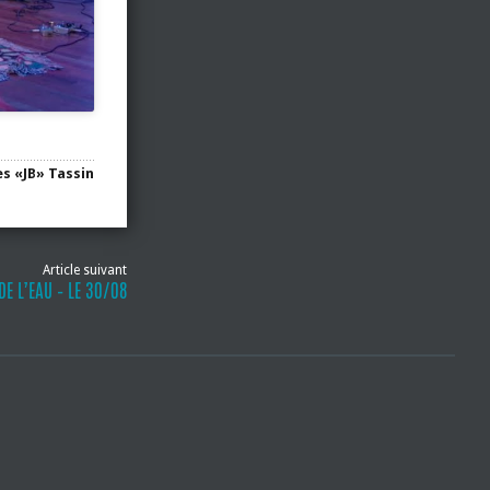
s «JB» Tassin
Article suivant
DE L’EAU – LE 30/08