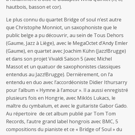
hautbois, basson et cor).
Le plus connu du quartet Bridge of soul n’est autre
que Christophe Monniot, un saxophoniste que le
public belge a pu découvrir, au sein de Tous Dehors
(Gaume, Jazz à Liège), avec le MegaOctet d’Andy Emler
(Gaume), en quartet avec Joachim Kühn (Jazz!Brugge)
et dans son projet Vivaldi Saison 5 (avec Michel
Massot et un quatuor de saxophonistes classiques
entendus au Jazz!Brugge). Dernièrement, on l’a
entendu en duo avec l’accordéoniste Didier Ithursarry
pour l’album « Hymne à l’amour ». Il a aussi enregistré
plusieurs fois en Hongrie, avec Miklós Lukacs, le
maître du cymbalum, et avec le guitariste Gabor Gado.
Au répertoire de cet album publié par Tom Tom
Records, l’autre grand label hongrois avec BMC, 5
compositions du pianiste et ce « Bridge of Soul » du