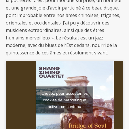
la pochette: “C’est pour moi une surprise, un honneur
et une grande joie d’avoir participé à ce beau disque,
pont improbable entre nos âmes chinoises, tziganes,
orientales et occidentales. J’ai pu y découvrir des
musiciens extraordinaires, ainsi que des êtres
humains merveilleux ». Le résultat est un jazz
moderne, avec du blues de l’Est dedans, nourri de la
quintessence de ces âmes et résolument vivant.
Cliquez pour accepter les
cookies de marketing et
activer ce contenu