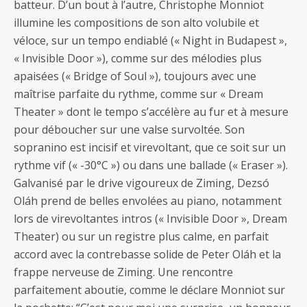
batteur. D’un bout à l’autre, Christophe Monniot
illumine les compositions de son alto volubile et
véloce, sur un tempo endiablé (« Night in Budapest »,
« Invisible Door »), comme sur des mélodies plus
apaisées (« Bridge of Soul »), toujours avec une
maîtrise parfaite du rythme, comme sur « Dream
Theater » dont le tempo s’accélère au fur et à mesure
pour déboucher sur une valse survoltée. Son
sopranino est incisif et virevoltant, que ce soit sur un
rythme vif (« -30°C ») ou dans une ballade (« Eraser »).
Galvanisé par le drive vigoureux de Ziming, Dezsó
Oláh prend de belles envolées au piano, notamment
lors de virevoltantes intros (« Invisible Door », Dream
Theater) ou sur un registre plus calme, en parfait
accord avec la contrebasse solide de Peter Oláh et la
frappe nerveuse de Ziming. Une rencontre
parfaitement aboutie, comme le déclare Monniot sur