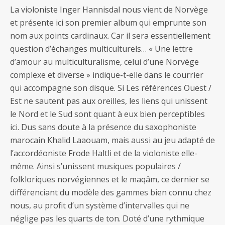
La violoniste Inger Hannisdal nous vient de Norvège
et présente ici son premier album qui emprunte son
nom aux points cardinaux. Car il sera essentiellement
question d’échanges multiculturels… « Une lettre
d’amour au multiculturalisme, celui d’une Norvège
complexe et diverse » indique-t-elle dans le courrier
qui accompagne son disque. Si Les références Ouest /
Est ne sautent pas aux oreilles, les liens qui unissent
le Nord et le Sud sont quant à eux bien perceptibles
ici. Dus sans doute à la présence du saxophoniste
marocain Khalid Laaouam, mais aussi au jeu adapté de
l’accordéoniste Frode Haltli et de la violoniste elle-
même. Ainsi s’unissent musiques populaires /
folkloriques norvégiennes et le maqâm, ce dernier se
différenciant du modèle des gammes bien connu chez
nous, au profit d’un système d’intervalles qui ne
néglige pas les quarts de ton. Doté d’une rythmique