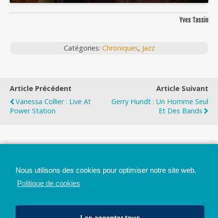
Yves Tassin
Catégories:
Chroniques
,
Jazz
Article Précédent
Article Suivant
Vanessa Collier : Live At
Gerry Hundt : Un Homme Seul
Power Station
Et Des Bands
Top
Nous utilisons des cookies pour optimiser notre site web.
Mobile
Bureau
Politique de cookies
Les accepter tous